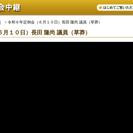
継
>
令和６年定例会（６月１０日）長田 隆尚 議員（草莽）
６月１０日）長田 隆尚 議員（草莽）