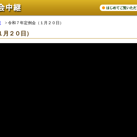
継
>
令和７年定例会（１月２０日）
１月２０日）