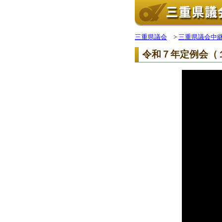
三重県議会
>
三重県議会中
令和７年定例会（