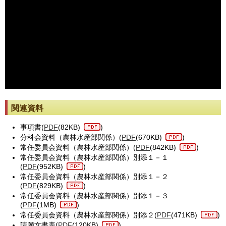
※動画が止まった際には[動画再読み込み]ボタンを押してください。
関連資料
事項書(
PDF
(82KB)
)
分科会資料（農林水産部関係）(
PDF
(670KB)
)
常任委員会資料（農林水産部関係）(
PDF
(842KB)
)
常任委員会資料（農林水産部関係）別添１－１
(
PDF
(952KB)
)
常任委員会資料（農林水産部関係）別添１－２
(
PDF
(829KB)
)
常任委員会資料（農林水産部関係）別添１－３
(
PDF
(1MB)
)
常任委員会資料（農林水産部関係）別添２(
PDF
(471KB)
)
請願文書表(
PDF
(120KB)
)