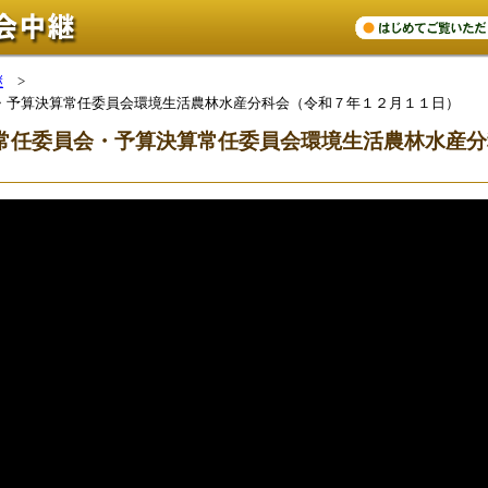
継
>
・予算決算常任委員会環境生活農林水産分科会（令和７年１２月１１日）
常任委員会・予算決算常任委員会環境生活農林水産分