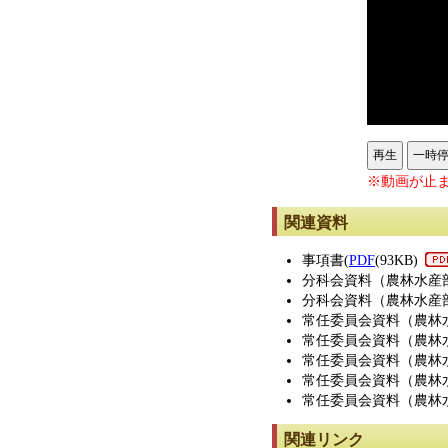
再生
一時
※動画が止ま
関連資料
事項書(
PDF
(93KB)
分科会資料（農林水産
分科会資料（農林水産
常任委員会資料（農林
常任委員会資料（農林
常任委員会資料（農林
常任委員会資料（農林
常任委員会資料（農林
関連リンク