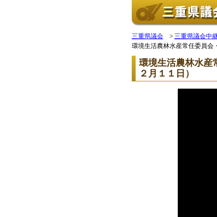
三重県議会
>
三重県議会中
環境生活農林水産常任委員会
環境生活農林水産
２月１１日）