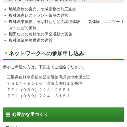
地域産物の直売、地域産物の加工直売
農林漁家レストラン・茶屋の運営
農林漁業体験、そば打ちなどの調理体験、工芸体験、エコツーリ
ズムなどの実施
棚田などの農林地の保全活動の実施
農林漁業体験民宿の運営
ネットワークへの参加申し込み
参加ご希望の方は、下記までご連絡ください。
三重県農林水産部農業基盤整備課農地水保全班
〒５１４－８５７０ 津市広明町１３番地
ＴＥＬ（０５９）２２４－２５５１
ＴＥＬ（０５９）２２４－３１５３
心豊かな里づくり