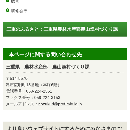
総合
研修会等
三重のふるさと：三重県農林水産部農山漁村づくり課
本ページに関する問い合わせ先
三重県 農林水産部 農山漁村づくり課
〒514-8570
津市広明町13番地（本庁6階）
電話番号：
059-224-2551
ファクス番号：059-224-3153
メールアドレス：
nozukuri@pref.mie.lg.jp
より良いウェブサイトにするためにみなさまのご