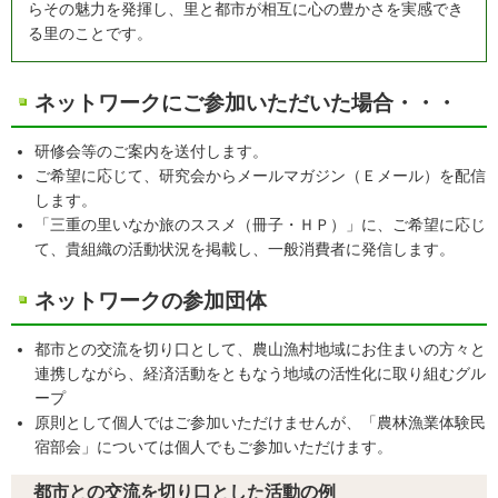
らその魅力を発揮し、里と都市が相互に心の豊かさを実感でき
る里のことです。
ネットワークにご参加いただいた場合・・・
研修会等のご案内を送付します。
ご希望に応じて、研究会からメールマガジン（Ｅメール）を配信
します。
「三重の里いなか旅のススメ（冊子・ＨＰ）」に、ご希望に応じ
て、貴組織の活動状況を掲載し、一般消費者に発信します。
ネットワークの参加団体
都市との交流を切り口として、農山漁村地域にお住まいの方々と
連携しながら、経済活動をともなう地域の活性化に取り組むグル
ープ
原則として個人ではご参加いただけませんが、「農林漁業体験民
宿部会」については個人でもご参加いただけます。
都市との交流を切り口とした活動の例