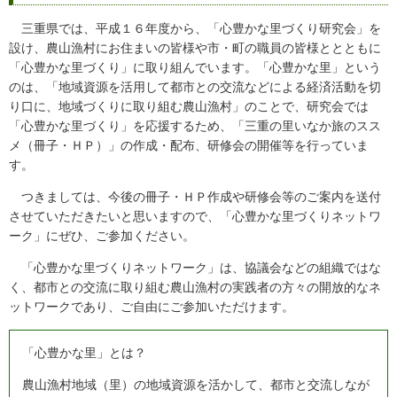
三重県では、平成１６年度から、「心豊かな里づくり研究会」を
設け、農山漁村にお住まいの皆様や市・町の職員の皆様ととともに
「心豊かな里づくり」に取り組んでいます。「心豊かな里」という
のは、「地域資源を活用して都市との交流などによる経済活動を切
り口に、地域づくりに取り組む農山漁村」のことで、研究会では
「心豊かな里づくり」を応援するため、「三重の里いなか旅のスス
メ（冊子・ＨＰ）」の作成・配布、研修会の開催等を行っていま
す。
つきましては、今後の冊子・ＨＰ作成や研修会等のご案内を送付
させていただきたいと思いますので、「心豊かな里づくりネットワ
ーク」にぜひ、ご参加ください。
「心豊かな里づくりネットワーク」は、協議会などの組織ではな
く、都市との交流に取り組む農山漁村の実践者の方々の開放的なネ
ットワークであり、ご自由にご参加いただけます。
「心豊かな里」とは？
農山漁村地域（里）の地域資源を活かして、都市と交流しなが