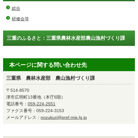
総合
研修会等
三重のふるさと：三重県農林水産部農山漁村づくり課
本ページに関する問い合わせ先
三重県 農林水産部 農山漁村づくり課
〒514-8570
津市広明町13番地（本庁6階）
電話番号：
059-224-2551
ファクス番号：059-224-3153
メールアドレス：
nozukuri@pref.mie.lg.jp