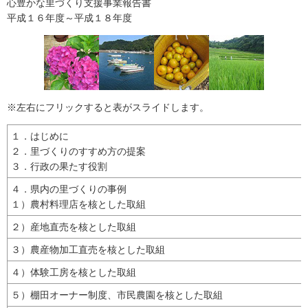
心豊かな里づくり支援事業報告書
平成１６年度～平成１８年度
※左右にフリックすると表がスライドします。
１．はじめに
２．里づくりのすすめ方の提案
３．行政の果たす役割
４．県内の里づくりの事例
１）農村料理店を核とした取組
２）産地直売を核とした取組
３）農産物加工直売を核とした取組
４）体験工房を核とした取組
５）棚田オーナー制度、市民農園を核とした取組