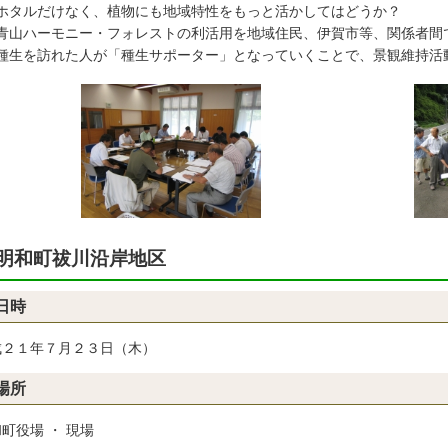
ホタルだけなく、植物にも地域特性をもっと活かしてはどうか？
青山ハーモニー・フォレストの利活用を地域住民、伊賀市等、関係者間
種生を訪れた人が「種生サポーター」となっていくことで、景観維持活
明和町祓川沿岸地区
日時
成２１年７月２３日（木）
場所
町役場 ・ 現場