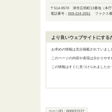
〒514-8570
津市広明町13番地（本庁
電話番号：
059-224-2551
ファクス番号
より良いウェブサイトにする
お求めの情報は充分掲載されていまし
このページの内容や表現は分かりやす
この情報はすぐに見つけられましたか
ページID：
000031572