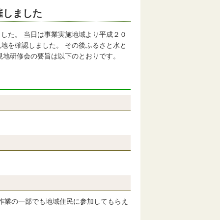
催しました
した。 当日は事業実施地域より平成２０
地を確認しました。 その後ふるさと水と
現地研修会の要旨は以下のとおりです。
作業の一部でも地域住民に参加してもらえ