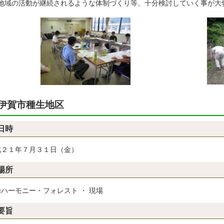
地域の活動が継続されるような体制づくり等、十分検討していく事が
伊賀市種生地区
日時
成２１年７月３１日（金）
場所
ハーモニー・フォレスト ・ 現場
要旨