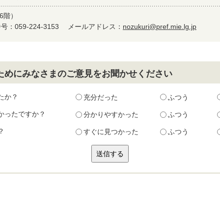
6階）
：059-224-3153
メールアドレス：
nozukuri@pref.mie.lg.jp
ためにみなさまのご意見をお聞かせください
たか？
充分だった
ふつう
かったですか？
分かりやすかった
ふつう
？
すぐに見つかった
ふつう