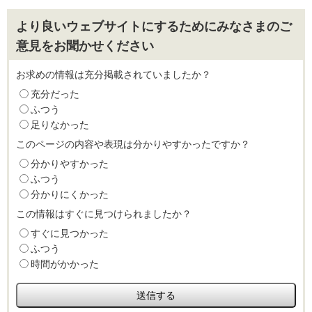
より良いウェブサイトにするためにみなさまのご
意見をお聞かせください
お求めの情報は充分掲載されていましたか？
充分だった
ふつう
足りなかった
このページの内容や表現は分かりやすかったですか？
分かりやすかった
ふつう
分かりにくかった
この情報はすぐに見つけられましたか？
すぐに見つかった
ふつう
時間がかかった