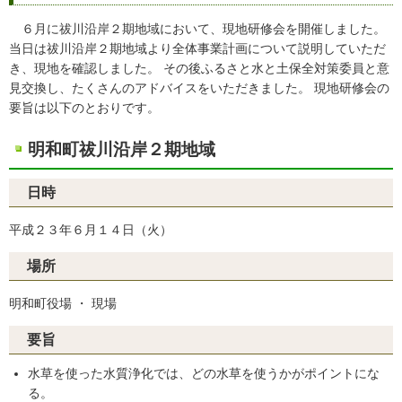
６月に祓川沿岸２期地域において、現地研修会を開催しました。
当日は祓川沿岸２期地域より全体事業計画について説明していただ
き、現地を確認しました。 その後ふるさと水と土保全対策委員と意
見交換し、たくさんのアドバイスをいただきました。 現地研修会の
要旨は以下のとおりです。
明和町祓川沿岸２期地域
日時
平成２３年６月１４日（火）
場所
明和町役場 ・ 現場
要旨
水草を使った水質浄化では、どの水草を使うかがポイントにな
る。