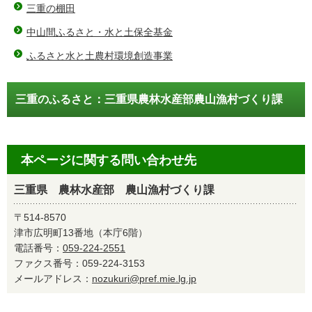
三重の棚田
中山間ふるさと・水と土保全基金
ふるさと水と土農村環境創造事業
三重のふるさと：三重県農林水産部農山漁村づくり課
本ページに関する問い合わせ先
三重県 農林水産部 農山漁村づくり課
〒514-8570
津市広明町13番地（本庁6階）
電話番号：
059-224-2551
ファクス番号：059-224-3153
メールアドレス：
nozukuri@pref.mie.lg.jp