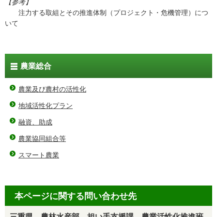
【参考】
注力する取組とその推進体制（プロジェクト・危機管理）につ
いて
農業総合
農業及び農村の活性化
地域活性化プラン
融資、助成
農業協同組合等
スマート農業
本ページに関する問い合わせ先
三重県 農林水産部 担い手支援課 農業活性化推進班