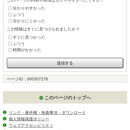
このページの内容や表現は分かりやすかったですか？
分かりやすかった
ふつう
分かりにくかった
この情報はすぐに見つけられましたか？
すぐに見つかった
ふつう
時間がかかった
ページID：
000307278
このページのトップへ
リンク・著作権・免責事項・ダウンロード
個人情報保護ポリシー
ウェブアクセシビリティ