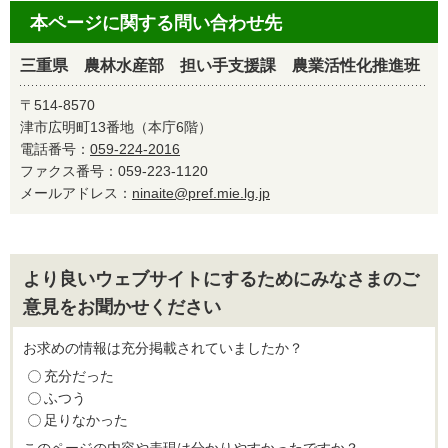
本ページに関する問い合わせ先
三重県 農林水産部 担い手支援課 農業活性化推進班
〒514-8570
津市広明町13番地（本庁6階）
電話番号：
059-224-2016
ファクス番号：059-223-1120
メールアドレス：
ninaite@pref.mie.lg.jp
より良いウェブサイトにするためにみなさまのご
意見をお聞かせください
お求めの情報は充分掲載されていましたか？
充分だった
ふつう
足りなかった