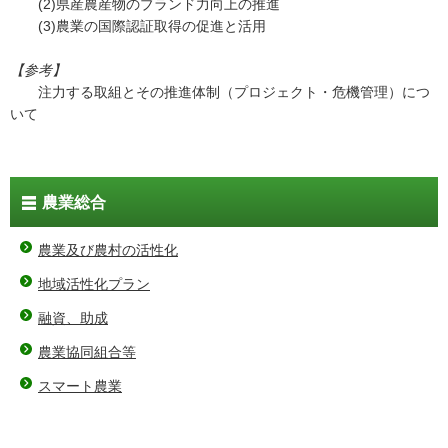
(2)県産農産物のブランド力向上の推進
(3)農業の国際認証取得の促進と活用
【参考】
注力する取組とその推進体制（プロジェクト・危機管理）につ
いて
農業総合
農業及び農村の活性化
地域活性化プラン
融資、助成
農業協同組合等
スマート農業