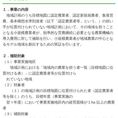
１．事業の内容
地域計画のうち目標地図に認定農業者、認定新規就農者、集落営
農、基本構想水準到達者（以下「認定農業者等」という。）の担い
手が位置付けられていない地域計画において、その地域を担うこと
となる小規模農業者が、効率的な営農継続に必要となる農業機械の
導入費用に対して補助を行い、小規模農業者が地域農業の中心とな
るモデル地域を創出するための実証を行います。
２．補助対象
（１）事業実施地区
地域計画における「地域内の農業を担う者一覧（目標地図に位
置付ける者）」に認定農業者等が位置付けら
れていない地域
（２）対象者
（１）の地域計画の目標地図に位置付けられた者（認定農業者
等を除く）のうち、目標年度（事業実施の
翌々年度）において事業実施地区内の経営面積が１ha 以上の農業
者
（３）補助対象