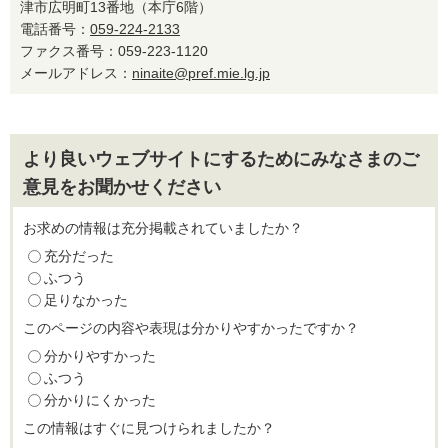
津市広明町13番地（本庁6階）
電話番号：
059-224-2133
ファクス番号：059-223-1120
メールアドレス：
ninaite@pref.mie.lg.jp
より良いウェブサイトにするためにみなさまのご
意見をお聞かせください
お求めの情報は充分掲載されていましたか？
充分だった
ふつう
足りなかった
このページの内容や表現は分かりやすかったですか？
分かりやすかった
ふつう
分かりにくかった
この情報はすぐに見つけられましたか？