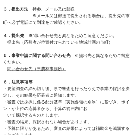
３．提出方法
持参、メール又は郵送
※メール又は郵送で提出される場合は、提出先の市
町へ必ず電話にて到達をご確認ください。
４．提出先
※問い合わせ先と異なるためご留意ください。
提出先（応募者が位置付けられている地域計画の市町）
５．事業申請に関する問い合わせ先
※提出先と異なるためご留意
ください。
問い合わせ先（県農林事務所）
６．注意事項等
・要望調査の締め切り後、県で審査を行ったうえで事業の採択を決
定し、その結果を応募者に通知します。
・審査では採択に係る配分基準（実施要領の別添）に基づき、ポイ
ントが上位の応募者から、予算の範囲内にお
いて採択するものとします。
・審査の結果、採択されない場合があります。
・予算に限りがあるため、審査の結果によっては補助金を減額する