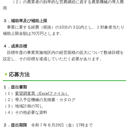
（２）の農業者の効率的な営農継続に資する農業機械の導入費
用
３．補助率及び補助上限
事業に要する経費（税抜）の10分の３以内とし、１対象者当たり
補助上限金額は70万円とします。
４．成果目標
目標年度の事業実施地区内の経営面積の拡大について数値目標を
設定し、その目標を達成していただく必要があります。
応募方法
１．提出書類
（１）
要望調査票（Excelファイル）
（２）導入予定機械の見積書・カタログ
（３）地域計画の写し
（４）その他必要な資料
２．提出期限
令和７年８月29日（金）17時まで