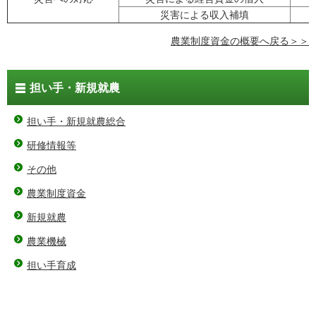
災害による収入補填
農業制度資金の概要へ戻る＞＞
担い手・新規就農
担い手・新規就農総合
研修情報等
その他
農業制度資金
新規就農
農業機械
担い手育成