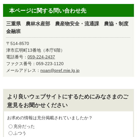
本ページに関する問い合わせ先
三重県 農林水産部 農産物安全・流通課 農協・制度
金融班
〒514-8570
津市広明町13番地（本庁6階）
電話番号：
059-224-2437
ファクス番号：059-223-1120
メールアドレス：
noan@pref.mie.lg.jp
より良いウェブサイトにするためにみなさまのご
意見をお聞かせください
お求めの情報は充分掲載されていましたか？
充分だった
ふつう