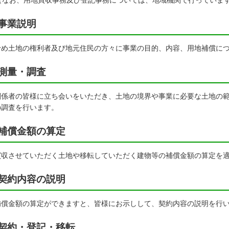
なお、用地買収事務及び登記事務については、地域機関で行っていま
事業説明
予め土地の権利者及び地元住民の方々に事業の目的、内容、用地補償に
測量・調査
関係者の皆様に立ち会いをいただき、土地の境界や事業に必要な土地の
の調査を行います。
補償金額の算定
買収させていただく土地や移転していただく建物等の補償金額の算定を
契約内容の説明
補償金額の算定ができますと、皆様にお示しして、契約内容の説明を行
契約・登記・移転