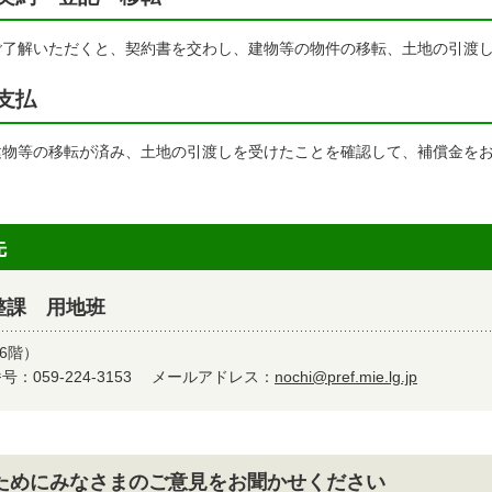
ご了解いただくと、契約書を交わし、建物等の物件の移転、土地の引渡
支払
建物等の移転が済み、土地の引渡しを受けたことを確認して、補償金を
先
整課 用地班
6階）
：059-224-3153
メールアドレス：
nochi@pref.mie.lg.jp
ためにみなさまのご意見をお聞かせください