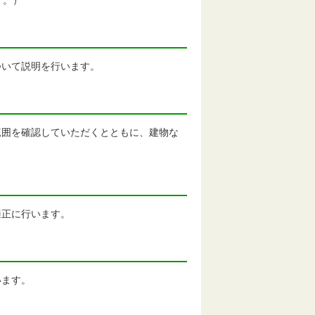
す。）
ついて説明を行います。
範囲を確認していただくとともに、建物な
適正に行います。
います。