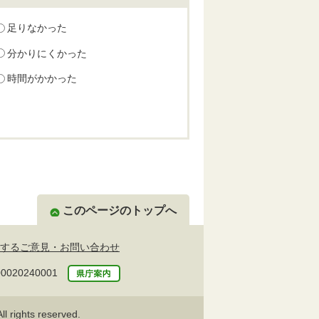
足りなかった
分かりにくかった
時間がかかった
このページのトップへ
するご意見・お問い合わせ
20240001
l rights reserved.