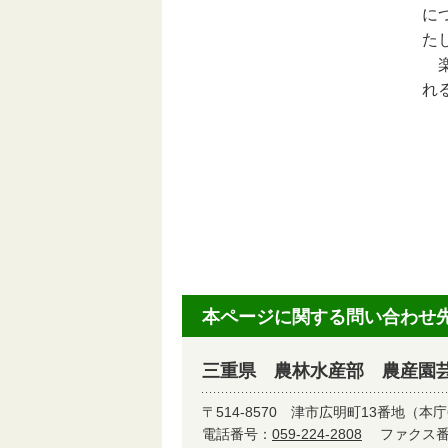
に
た
楽
れ
本ページに関する問い合わせ
三重県 農林水産部 農産園
〒514-8570
津市広明町13番地（本庁
電話番号：
059-224-2808
ファクス番号