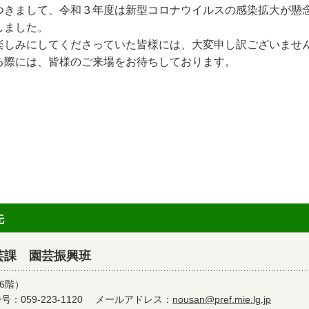
つきまして、令和３年度は新型コロナウイルスの感染拡大が懸
しました。
しみにしてくださっていた皆様には、大変申し訳ございませ
る際には、皆様のご来場をお待ちしております。
先
芸課 園芸振興班
6階）
：059-223-1120
メールアドレス：
nousan@pref.mie.lg.jp