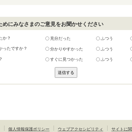
ためにみなさまのご意見をお聞かせください
たか？
充分だった
ふつう
かったですか？
分かりやすかった
ふつう
？
すぐに見つかった
ふつう
個人情報保護ポリシー
ウェブアクセシビリティ
サイトに関