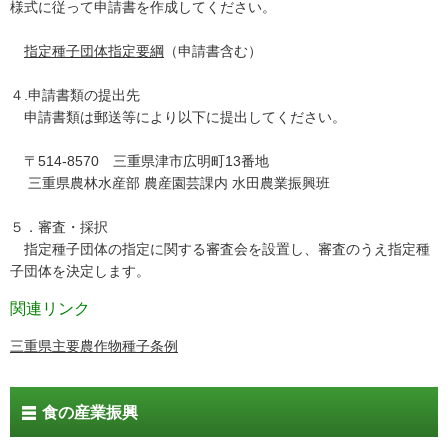
様式に従って申請書を作成してください。
指定種子団体指定要綱
（申請書含む）
４.申請書類の提出先
申請書類は郵送等により以下に提出してください。
〒514-8570 三重県津市広明町13番地
三重県農林水産部 農産園芸課内 水田農業振興班
５．審査・採択
指定種子団体の指定に関する審査会を設置し、審査のうえ指定種
子団体を決定します。
関連リンク
三重県主要農作物種子条例
食の産業振興