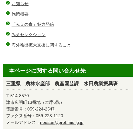
お知らせ
施策概要
「みえの食」魅力発信
みえセレクション
海外輸出拡大支援に関すること
本ページに関する問い合わせ先
三重県 農林水産部 農産園芸課 水田農業振興班
〒514-8570
津市広明町13番地（本庁6階）
電話番号：
059-224-2547
ファクス番号：059-223-1120
メールアドレス：
nousan@pref.mie.lg.jp