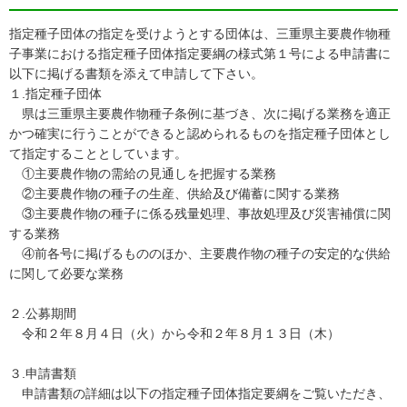
指定種子団体の指定を受けようとする団体は、三重県主要農作物種
子事業における指定種子団体指定要綱の様式第１号による申請書に
以下に掲げる書類を添えて申請して下さい。
１.指定種子団体
県は三重県主要農作物種子条例に基づき、次に掲げる業務を適正
かつ確実に行うことができると認められるものを指定種子団体とし
て指定することとしています。
①主要農作物の需給の見通しを把握する業務
②主要農作物の種子の生産、供給及び備蓄に関する業務
③主要農作物の種子に係る残量処理、事故処理及び災害補償に関
する業務
④前各号に掲げるもののほか、主要農作物の種子の安定的な供給
に関して必要な業務
２.公募期間
令和２年８月４日（火）から令和２年８月１３日（木）
３.申請書類
申請書類の詳細は以下の指定種子団体指定要綱をご覧いただき、