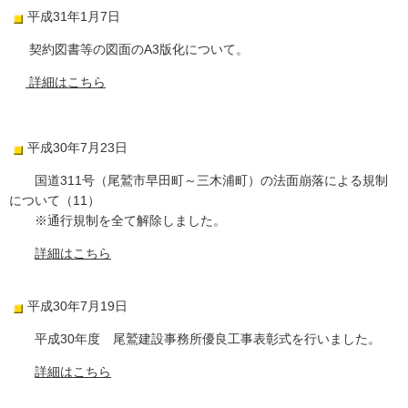
平成31年1月7日
契約図書等の図面のA3版化について。
詳細はこちら
平成30年7月23日
国道311号（尾鷲市早田町～三木浦町）の法面崩落による規制
について（11）
※通行規制を全て解除しました。
詳細はこちら
平成30年7月19日
平成30年度 尾鷲建設事務所優良工事表彰式を行いました。
詳細はこちら