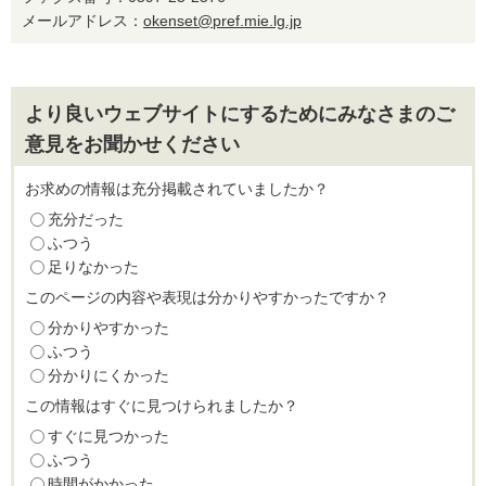
メールアドレス：
okenset@pref.mie.lg.jp
より良いウェブサイトにするためにみなさまのご
意見をお聞かせください
お求めの情報は充分掲載されていましたか？
充分だった
ふつう
足りなかった
このページの内容や表現は分かりやすかったですか？
分かりやすかった
ふつう
分かりにくかった
この情報はすぐに見つけられましたか？
すぐに見つかった
ふつう
時間がかかった