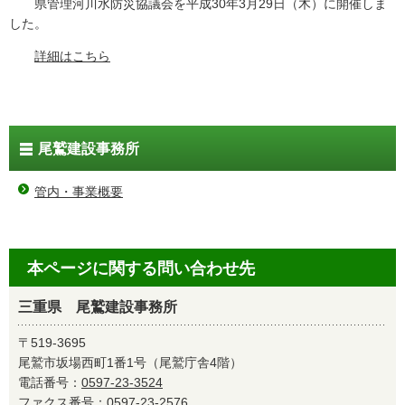
県管理河川水防災協議会を平成30年3月29日（木）に開催しま
した。
詳細はこちら
尾鷲建設事務所
管内・事業概要
本ページに関する問い合わせ先
三重県 尾鷲建設事務所
〒519-3695
尾鷲市坂場西町1番1号（尾鷲庁舎4階）
電話番号：
0597-23-3524
ファクス番号：0597-23-2576