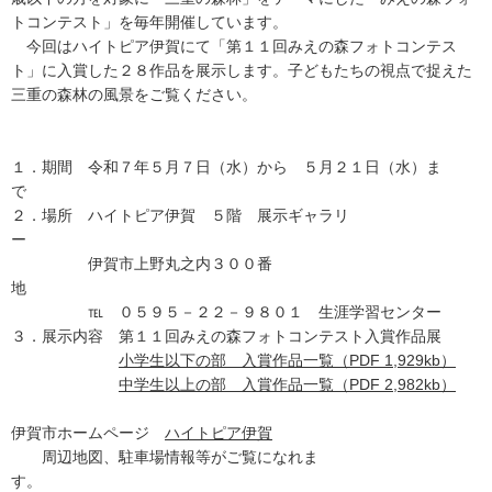
トコンテスト」を毎年開催しています。
今回はハイトピア伊賀にて「第１１回みえの森フォトコンテス
ト」に入賞した２８作品を展示します。子どもたちの視点で捉えた
三重の森林の風景をご覧ください。
１．期間 令和７年５月７日（水）から ５月２１日（水）ま
２．場所 ハイトピア伊賀 ５階 展示ギャラリ
伊賀市上野丸之内３００番
℡ ０５９５－２２－９８０１ 生涯学習センター
３．展示内容 第１１回みえの森フォトコンテスト入賞作品展
小学生以下の部 入賞作品一覧（PDF 1,929kb）
中学生以上の部 入賞作品一覧（PDF 2,982kb）
伊賀市ホームページ
ハイトピア伊賀
周辺地図、駐車場情報等がご覧になれま
す。