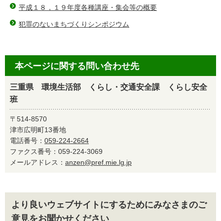
平成１８，１９年度各種講座・集会等の概要
犯罪のないまちづくりシンポジウム
本ページに関する問い合わせ先
三重県 環境生活部 くらし・交通安全課 くらし安全
班
〒514-8570
津市広明町13番地
電話番号：
059-224-2664
ファクス番号：059-224-3069
メールアドレス：
anzen@pref.mie.lg.jp
より良いウェブサイトにするためにみなさまのご
意見をお聞かせください