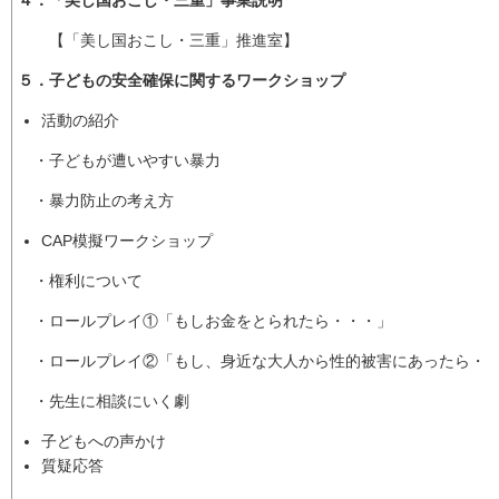
【「美し国おこし・三重」推進室】
５．子どもの安全確保に関するワークショップ
活動の紹介
・子どもが遭いやすい暴力
・暴力防止の考え方
CAP模擬ワークショップ
・権利について
・ロールプレイ①「もしお金をとられたら・・・」
・ロールプレイ②「もし、身近な大人から性的被害にあったら・
・先生に相談にいく劇
子ども
質疑応答