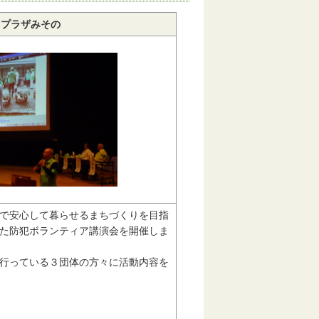
トプラザみその
で安心して暮らせるまちづくりを目指
た防犯ボランティア講演会を開催しま
行っている３団体の方々に活動内容を