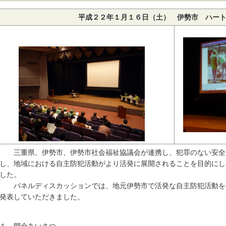
平成２２年１月１６日（土） 伊勢市 ハー
三重県、伊勢市、伊勢市社会福祉協議会が連携し、犯罪のない安全
し、地域における自主防犯活動がより活発に展開されることを目的にし
した。
パネルディスカッションでは、地元伊勢市で活発な自主防犯活動を
発表していただきました。