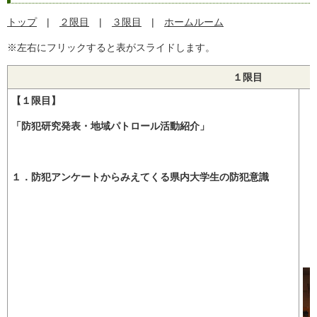
トップ
|
２限目
|
３限目
|
ホームルーム
※左右にフリックすると表がスライドします。
１限目
【１限目】
「防犯研究発表・地域パトロール活動紹介」
１．防犯アンケートからみえてくる県内大学生の防犯意識