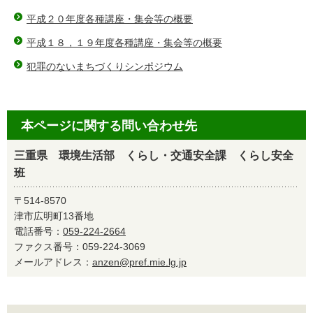
平成２０年度各種講座・集会等の概要
平成１８，１９年度各種講座・集会等の概要
犯罪のないまちづくりシンポジウム
本ページに関する問い合わせ先
三重県 環境生活部 くらし・交通安全課 くらし安全
班
〒514-8570
津市広明町13番地
電話番号：
059-224-2664
ファクス番号：059-224-3069
メールアドレス：
anzen@pref.mie.lg.jp