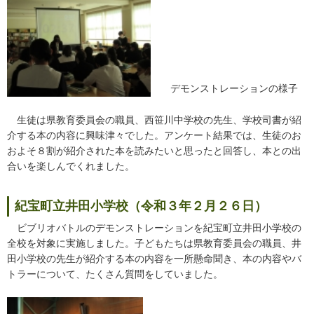
デモンストレーションの様子
生徒は県教育委員会の職員、西笹川中学校の先生、学校司書が紹
介する本の内容に興味津々でした。アンケート結果では、生徒のお
およそ８割が紹介された本を読みたいと思ったと回答し、本との出
合いを楽しんでくれました。
紀宝町立井田小学校（令和３年２月２６日）
ビブリオバトルのデモンストレーションを紀宝町立井田小学校の
全校を対象に実施しました。子どもたちは県教育委員会の職員、井
田小学校の先生が紹介する本の内容を一所懸命聞き、本の内容やバ
トラーについて、たくさん質問をしていました。