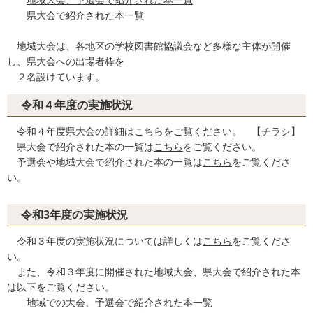
地域大会、予選会で紹介された本一覧
県大会で紹介された本一覧
地域大会は、各地区の学校図書館協議会など多様な主体が開催
し、県大会への出場者枠を
２名設けています。
令和４年度の実施状況
令和４年度県大会の詳細は
こちら
をご覧ください。 【
チラシ
】
県大会で紹介された本の一覧は
こちら
をご覧ください。
予選会や地域大会で紹介された本の一覧は
こちら
をご覧くださ
い。
令和3年度の実施状況
令和３年度の実施状況については詳しくは
こちら
をご覧くださ
い。
また、令和３年度に開催された地域大会、県大会で紹介された本
は以下をご覧ください。
地域での大会、予選会で紹介された本一覧