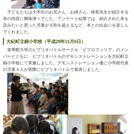
子どもたちは大学生のお兄さん、お姉さん、校長先生が紹介する
本の内容に興味津々でした。アンケート結果では、紹介された本を
読みたいと思った児童が９割を超えるなど、本との出会いを楽しん
でくれました。
大紀町立錦小学校（平成29年11月6日）
皇學館大学のビブリオバトルサークル「ビブロフィリア」のメン
バーとともに、ビブリオバトルのデモンストレーションを大紀町立
錦小学校にて実施しました。デモンストレーション後に小学校代表
の児童４人が実際にビブリオバトルで発表しました。