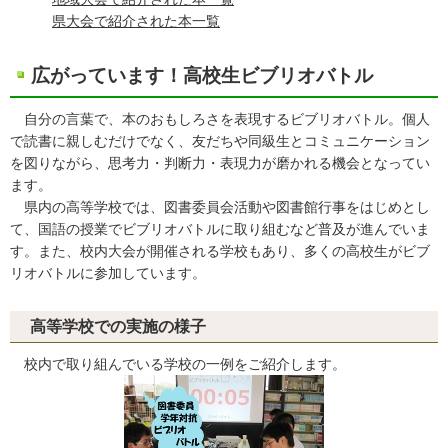
県大会で紹介された本一覧
広がっています！高校生ビブリオバトル
自分の言葉で、本のおもしろさを表現するビブリオバトル。個人
で読書に親しむだけでなく、友だちや同級生とコミュニケーション
を図りながら、思考力・判断力・表現力が磨かれる機会となってい
ます。
県内の高等学校では、図書委員会活動や図書館行事をはじめとし
て、国語の授業でビブリオバトルに取り組むなど普及が進んでいま
す。また、校内大会が開催される学校もあり、多くの高校生がビブ
リオバトルに参加しています。
高等学校での実施の様子
校内で取り組んでいる学校の一例をご紹介します。