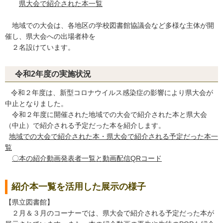
県大会で紹介された本一覧
地域での大会は、各地区の学校図書館協議会など多様な主体が開
催し、県大会への出場者枠を
２名設けています。
令和2年度の実施状況
令和２年度は、新型コロナウイルス感染症の影響により県大会が
中止となりました。
令和２年度に開催された地域での大会で紹介された本と県大会
（中止）で紹介される予定だった本を紹介します。
地域での大会で紹介された本・県大会で紹介される予定だった本一
覧
〇本の紹介動画発表者一覧と動画配信QRコード
紹介本一覧を活用した展示の様子
【県立図書館】
２月＆３月のコーナーでは、県大会で紹介される予定だった本が