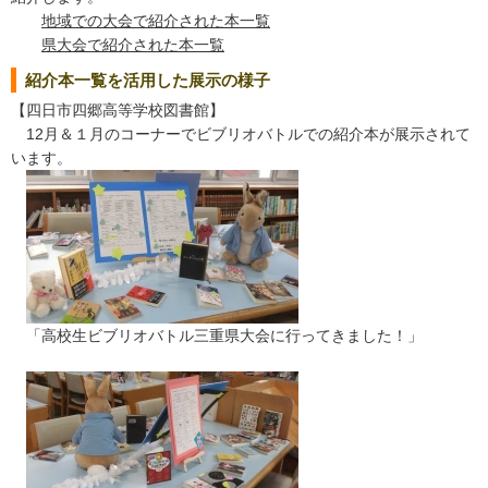
地域での大会で紹介された本一覧
県大会で紹介された本一覧
紹介本一覧を活用した展示の様子
【四日市四郷高等学校図書館】
12月＆１月のコーナーでビブリオバトルでの紹介本が展示されて
います。
「高校生ビブリオバトル三重県大会に行ってきました！」