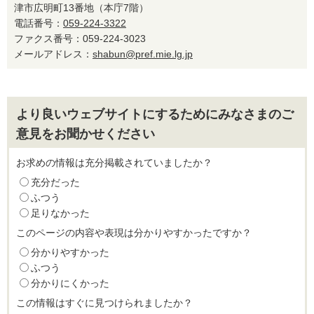
津市広明町13番地（本庁7階）
電話番号：
059-224-3322
ファクス番号：059-224-3023
メールアドレス：
shabun@pref.mie.lg.jp
より良いウェブサイトにするためにみなさまのご
意見をお聞かせください
お求めの情報は充分掲載されていましたか？
充分だった
ふつう
足りなかった
このページの内容や表現は分かりやすかったですか？
分かりやすかった
ふつう
分かりにくかった
この情報はすぐに見つけられましたか？