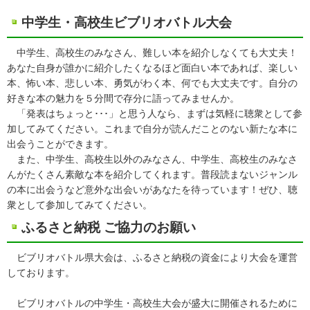
中学生・高校生ビブリオバトル大会
中学生、高校生のみなさん、難しい本を紹介しなくても大丈夫！
あなた自身が誰かに紹介したくなるほど面白い本であれば、楽しい
本、怖い本、悲しい本、勇気がわく本、何でも大丈夫です。自分の
好きな本の魅力を５分間で存分に語ってみませんか。
「発表はちょっと･･･」と思う人なら、まずは気軽に聴衆として参
加してみてください。これまで自分が読んだことのない新たな本に
出会うことができます。
また、中学生、高校生以外のみなさん、中学生、高校生のみなさ
んがたくさん素敵な本を紹介してくれます。普段読まないジャンル
の本に出会うなど意外な出会いがあなたを待っています！ぜひ、聴
衆として参加してみてください。
ふるさと納税 ご協力のお願い
ビブリオバトル県大会は、ふるさと納税の資金により大会を運営
しております。
ビブリオバトルの中学生・高校生大会が盛大に開催されるために