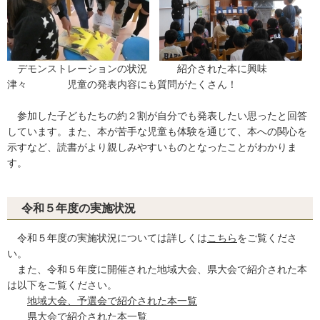
デモンストレーションの状況 紹介された本に興味
津々 児童の発表内容にも質問がたくさん！
参加した子どもたちの約２割が自分でも発表したい思ったと回答
しています。また、本が苦手な児童も体験を通じて、本への関心を
示すなど、読書がより親しみやすいものとなったことがわかりま
す。
令和５年度の実施状況
令和５年度の実施状況については詳しくは
こちら
をご覧くださ
い。
また、令和５年度に開催された地域大会、県大会で紹介された本
は以下をご覧ください。
地域大会、予選会で紹介された本一覧
県大会で紹介された本一覧