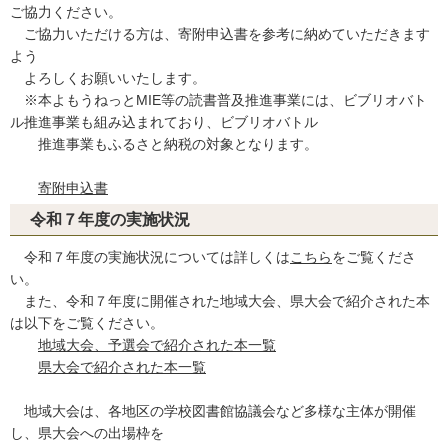
ご協力ください。
ご協力いただける方は、寄附申込書を参考に納めていただきます
よう
よろしくお願いいたします。
※本よもうねっとMIE等の読書普及推進事業には、ビブリオバト
ル推進事業も組み込まれており、ビブリオバトル
推進事業もふるさと納税の対象となります。
寄附申込書
令和７年度の実施状況
令和７年度の実施状況については詳しくは
こちら
をご覧くださ
い。
また、令和７年度に開催された地域大会、県大会で紹介された本
は以下をご覧ください。
地域大会、予選会で紹介された本一覧
県大会で紹介された本一覧
地域大会は、各地区の学校図書館協議会など多様な主体が開催
し、県大会への出場枠を