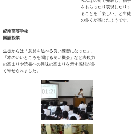
みんなの前で発表し、拍手
をもらったり表現したりす
ることを「楽しい」と生徒
の多くが感じたようです。
紀南高等学校
国語授業
生徒からは「意見を述べる良い練習になった」、
「本のいいところを聞ける良い機会」など表現力
の高まりや読書への興味の高まりを示す感想が多
く寄せられました。