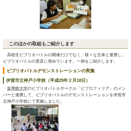
このほかの取組もご紹介します
高校生ビブリオバトルの開催だけでなく、様々な主体と連携し、
ビブリオバトルの普及に努めています。一例をご紹介します。
ビブリオバトルデモンストレーションの実施
伊賀市立神戸小学校（平成29年２月18日）
皇學館大学
のビブリオバトルサークル「ビブロフィリア」のメン
バーと連携して、ビブリオバトルのデモンストレーションを伊賀市
立神戸小学校にて実施しました。