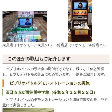
東員店（イオンモール東員２F） 鈴鹿店（イオンモール鈴鹿２F）
このほかの取組もご紹介します
ビブリオバトルの県大会の開催だけでなく、様々な主体と連携
し、ビブリオバトルの普及に努めています。一例をご紹介します。
ビブリオバトルデモンストレーションの実施
四日市市立西笹川中学校（令和２年１２月２２日）
ビブリオバトルのデモンストレーションを
四日市市立西笹川中学
校
にて実施しました。