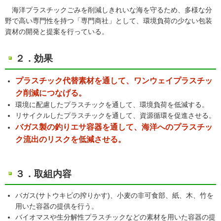
海洋プラスチックごみを削減しきれいな海を守るため、多様な分
野で高い専門性を持つ「専門商社」として、環境負荷の少ない包装
資材の開発と提案を行っている。
２．効果
プラスチック代替素材を通して、ワンウェイプラスチッ
ク削減につなげる。
環境に配慮したプラスチックを通して、環境負荷を低減する。
リサイクルしたプラスチックを通して、資源循環を促進させる。
バガス製の釣りエサ容器を通して、海洋へのプラスチッ
ク流出のリスクを低減させる。
３．取組内容
バガス(サトウキビの搾りかす)、小麦の非可食部、紙、木、竹を
用いた容器の提供を行う。
バイオマスや生分解性プラスチックなどの素材を用いた容器の提