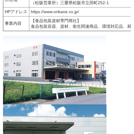
（松阪営業所）三重県松阪市立田町252-1
HPアドレス
https://www.orikane.co.jp/
【食品包装資材専門商社】
事業内容
食品包装容器、資材、衛生関連商品、環境対応品、厨