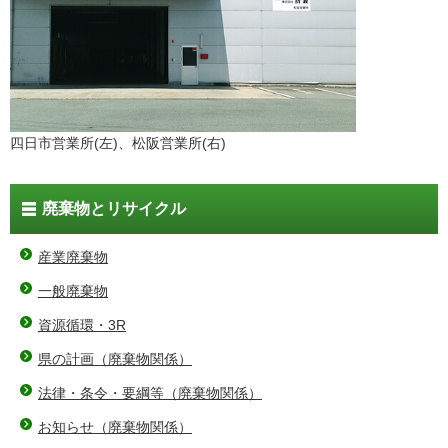
四日市営業所(左)、松阪営業所(右)
廃棄物とリサイクル
産業廃棄物
一般廃棄物
資源循環・3R
県の計画（廃棄物関係）
法律・条令・要綱等（廃棄物関係）
お知らせ（廃棄物関係）