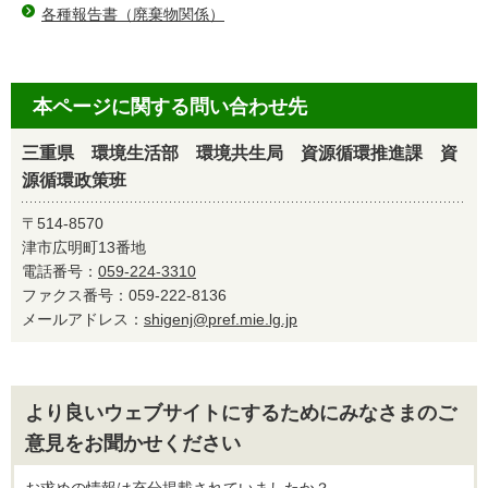
各種報告書（廃棄物関係）
本ページに関する問い合わせ先
三重県 環境生活部 環境共生局 資源循環推進課 資
源循環政策班
〒514-8570
津市広明町13番地
電話番号：
059-224-3310
ファクス番号：059-222-8136
メールアドレス：
shigenj@pref.mie.lg.jp
より良いウェブサイトにするためにみなさまのご
意見をお聞かせください
お求めの情報は充分掲載されていましたか？