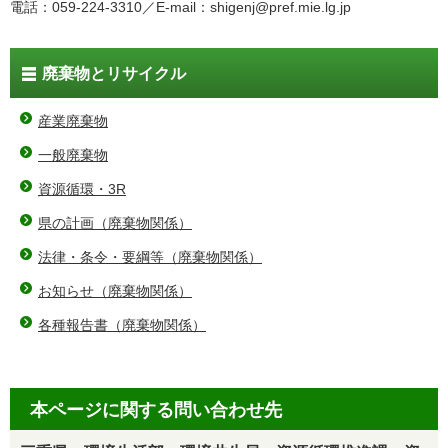
電話：059-224-3310／E-mail：shigenj@pref.mie.lg.jp
廃棄物とリサイクル
産業廃棄物
一般廃棄物
資源循環・3R
県の計画（廃棄物関係）
法律・条令・要綱等（廃棄物関係）
お知らせ（廃棄物関係）
各種報告書（廃棄物関係）
本ページに関する問い合わせ先