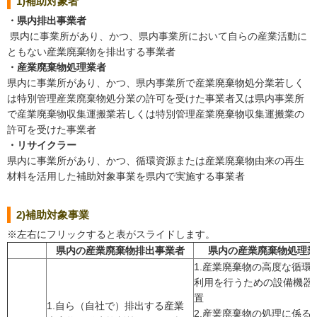
1)補助対象者
・県内排出事業者
​ 県内に事業所があり、かつ、県内事業所において自らの産業活動に
ともない産業廃棄物を排出する事業者
・産業廃棄物処理業者
県内に事業所があり、かつ、県内事業所で産業廃棄物処分業若しく
は特別管理産業廃棄物処分業の許可を受けた事業者又は県内事業所
で産業廃棄物収集運搬業若しくは特別管理産業廃棄物収集運搬業の
許可を受けた事業者
・リサイクラー
県内に事業所があり、かつ、循環資源または産業廃棄物由来の再生
材料を活用した補助対象事業を県内で実施する事業者
2)補助対象事業
※左右にフリックすると表がスライドします。
県内の産業廃棄物排出事業者
県内の産業廃棄物処理業
1.産業廃棄物の高度な循環
利用を行うための設備機器
置
1.自ら（自社で）排出する産業
2.産業廃棄物の処理に係る