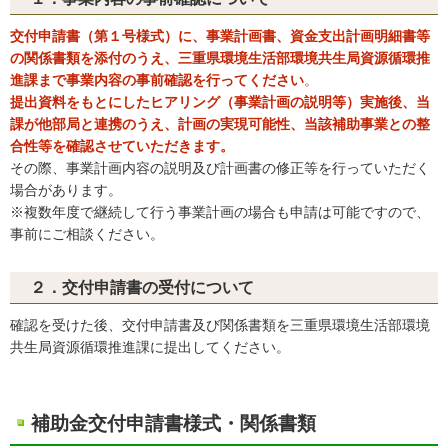
交付申請書（第１号様式）に、事業計画書、資金支出計画明細書等
の関係書類を添付のうえ、三重県環境生活部環境共生局資源循環推
進課まで事業内容の事前確認を行ってください
。
提出資料をもとにしたヒアリング（事業計画の説明等）実施後、当
課が他部局と連携のうえ、計画の実現可能性、当該補助事業との整
合性等を確認させていただきます。
その際、事業計画内容の説明及び計画書の修正等を行っていただく
場合があります。
※複数年度で継続して行う事業計画の場合も申請は可能ですので、
事前にご相談ください。
２．交付申請書の受付について
確認を受けた後、交付申請書及び関係書類を三重県環境生活部環境
共生局資源循環推進課に提出してください。
補助金交付申請書様式・関係書類