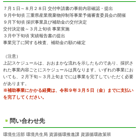
７月１日～８月２８日 交付申請書の事前内容確認・提出
９月中旬頃 三重県産業廃棄物抑制等事業予備審査委員会の開催
９月下旬頃 採択事業及び補助金の交付決定
交付決定後～３月上旬頃 事業実施
３月中下旬頃 実績報告書の提出
事業完了に関する検査、補助金の額の確定
（注意）
上記スケジュールは、おおまかな流れを示したものであり、採択さ
れた事業内容ごとにスケジュールは異なります。いずれの事業にお
いても、２月下旬～３月上旬までには事業を完了していただく必要
があります。
※補助事業にかかる経費は、令和９年３月５日（金）までに支払い
を完了してください。
問い合わせ先
環境生活部 環境共生局 資源循環推進課 資源循環政策班