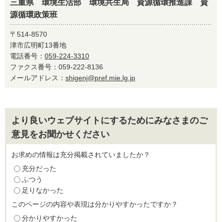
三重県 環境生活部 環境共生局 資源循環推進課 資
源循環政策班
〒514-8570
津市広明町13番地
電話番号：
059-224-3310
ファクス番号：059-222-8136
メールアドレス：
shigenj@pref.mie.lg.jp
より良いウェブサイトにするためにみなさまのご
意見をお聞かせください
お求めの情報は充分掲載されていましたか？
充分だった
ふつう
足りなかった
このページの内容や表現は分かりやすかったですか？
分かりやすかった