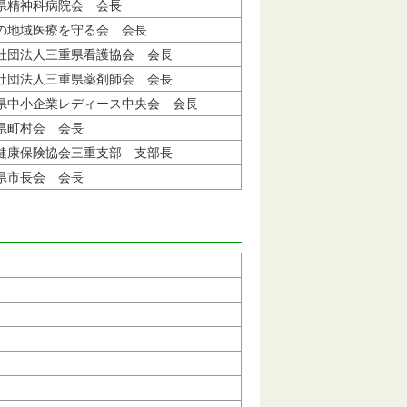
県精神科病院会 会長
の地域医療を守る会 会長
社団法人三重県看護協会 会長
社団法人三重県薬剤師会 会長
県中小企業レディース中央会 会長
県町村会 会長
健康保険協会三重支部 支部長
県市長会 会長