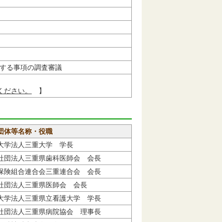
する事項の調査審議
ください。
】
団体等名称・役職
大学法人三重大学 学長
社団法人三重県歯科医師会 会長
保険組合連合会三重連合会 会長
社団法人三重県医師会 会長
大学法人三重県立看護大学 学長
社団法人三重県病院協会 理事長