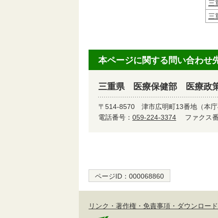
三
三
本ページに関する問い合わせ
三重県 医療保健部 医療政
〒514-8570
津市広明町13番地（本庁
電話番号：
059-224-3374
ファクス番号
ページID：
000068860
リンク・著作権・免責事項・ダウンロード