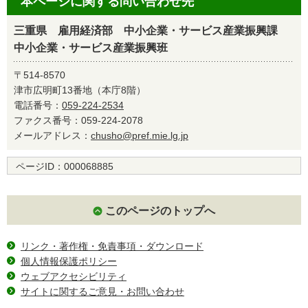
本ページに関する問い合わせ先
三重県 雇用経済部 中小企業・サービス産業振興課
中小企業・サービス産業振興班
〒514-8570
津市広明町13番地（本庁8階）
電話番号：
059-224-2534
ファクス番号：059-224-2078
メールアドレス：
chusho@pref.mie.lg.jp
ページID：
000068885
このページのトップへ
リンク・著作権・免責事項・ダウンロード
個人情報保護ポリシー
ウェブアクセシビリティ
サイトに関するご意見・お問い合わせ