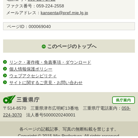
ファクス番号：059-224-2558
メールアドレス：
kansenta@pref.mie.lg.jp
ページID：
000069040
このページのトップへ
リンク・著作権・免責事項・ダウンロード
個人情報保護ポリシー
ウェブアクセシビリティ
サイトに関するご意見・お問い合わせ
〒514-8570 三重県津市広明町13番地 三重県庁電話案内：
059-
224-3070
法人番号5000020240001
各ページの記載記事、写真の無断転載を禁じます。
Copyright © 2015 Mie Prefecture, All rights reserved.