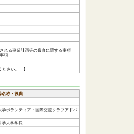
される事業計画等の審査に関する事項
事項
ください。
】
等名称・役職
大学ボランティア・国際交流クラブアドバ
科学大学学長