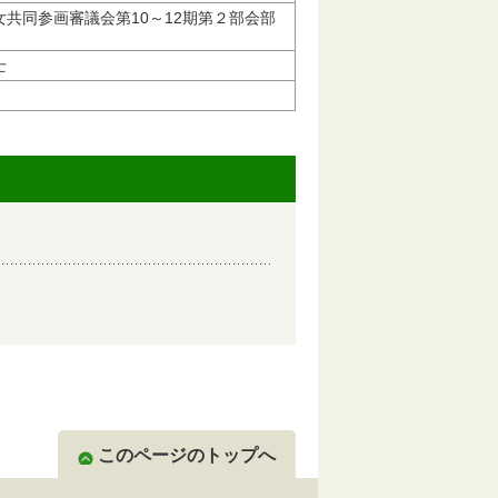
女共同参画審議会第10～12期第２部会部
士
このページのトップへ