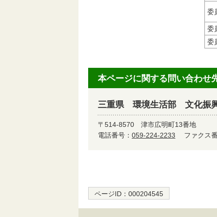
委
委
委
本ページに関する問い合わせ
三重県 環境生活部 文化振
〒514-8570
津市広明町13番地
電話番号：
059-224-2233
ファクス番号
ページID：
000204545