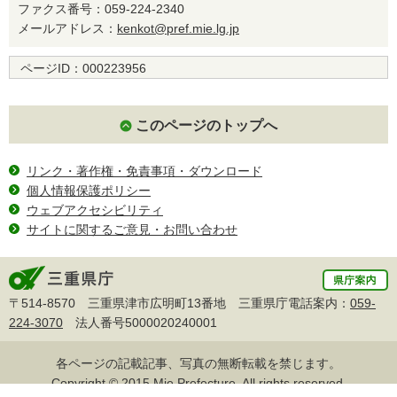
ファクス番号：059-224-2340
メールアドレス：
kenkot@pref.mie.lg.jp
ページID：
000223956
このページのトップへ
リンク・著作権・免責事項・ダウンロード
個人情報保護ポリシー
ウェブアクセシビリティ
サイトに関するご意見・お問い合わせ
〒514-8570 三重県津市広明町13番地 三重県庁電話案内：
059-
224-3070
法人番号5000020240001
各ページの記載記事、写真の無断転載を禁じます。
Copyright © 2015 Mie Prefecture, All rights reserved.