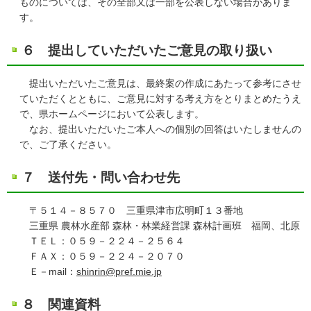
ものについては、その全部又は一部を公表しない場合がありま
す。
６ 提出していただいたご意見の取り扱い
提出いただいたご意見は、最終案の作成にあたって参考にさせ
ていただくとともに、ご意見に対する考え方をとりまとめたうえ
で、県ホームページにおいて公表します。
なお、提出いただいたご本人への個別の回答はいたしませんの
で、ご了承ください。
７ 送付先・問い合わせ先
〒５１４－８５７０ 三重県津市広明町１３番地
三重県 農林水産部 森林・林業経営課 森林計画班 福岡、北原
ＴＥＬ：０５９－２２４－２５６４
ＦＡＸ：０５９－２２４－２０７０
Ｅ－mail：
shinrin@pref.mie.jp
８ 関連資料