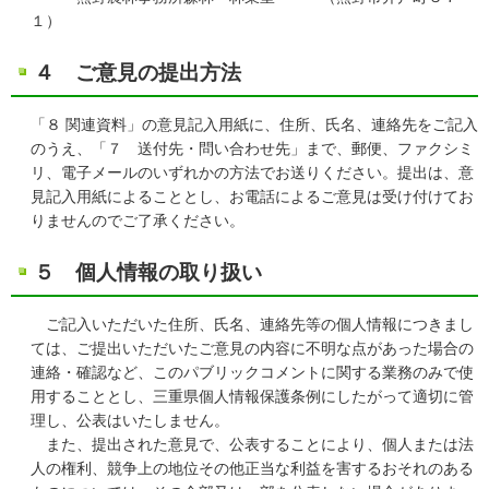
１）
４ ご意見の提出方法
「８ 関連資料」の意見記入用紙に、住所、氏名、連絡先をご記入
のうえ、「７ 送付先・問い合わせ先」まで、郵便、ファクシミ
リ、電子メールのいずれかの方法でお送りください。提出は、意
見記入用紙によることとし、お電話によるご意見は受け付けてお
りませんのでご了承ください。
５ 個人情報の取り扱い
ご記入いただいた住所、氏名、連絡先等の個人情報につきまし
ては、ご提出いただいたご意見の内容に不明な点があった場合の
連絡・確認など、このパブリックコメントに関する業務のみで使
用することとし、三重県個人情報保護条例にしたがって適切に管
理し、公表はいたしません。
また、提出された意見で、公表することにより、個人または法
人の権利、競争上の地位その他正当な利益を害するおそれのある