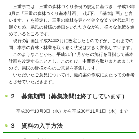
三重県では、三重の森林づくり条例の規定に基づき、平成18年
3月に「三重の森林づくり基本計画」（以下、「基本計画」と言
います。）を策定し、三重の森林を豊かで健全な姿で次代に引き
継ぐため、県民の皆様の参画をいただきながら、様々な施策を進
めているところです。
現行の計画は平成24年3月に改定したものですが、これまでの
間、本県の森林・林業を取り巻く状況は大きく変化しています。
このようなことから、平成31年4月からの施行を目指して基本
計画を改定することとし、このたび、中間案を取りまとめました
ので、県民の皆様からのご意見を募集します。
いただいたご意見については、最終案の作成にあたっての参考
とさせていただきます。
２ 募集期間（募集期間は終了しています）
平成30年10月3日（水）から平成30年11月1日（木）まで
３ 資料の入手方法