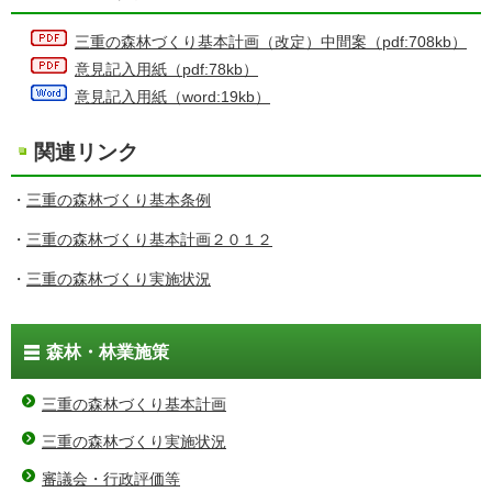
三重の森林づくり基本計画（改定）中間案（pdf:708kb）
意見記入用紙（pdf:78kb）
意見記入用紙（word:19kb）
関連リンク
・
三重の森林づくり基本条例
・
三重の森林づくり基本計画２０１２
・
三重の森林づくり実施状況
森林・林業施策
三重の森林づくり基本計画
三重の森林づくり実施状況
審議会・行政評価等