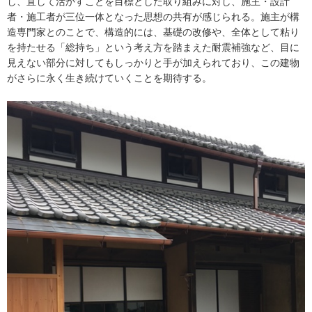
し、直して活かすことを目標とした取り組みに対し、施主・設計
者・施工者が三位一体となった思想の共有が感じられる。施主が構
造専門家とのことで、構造的には、基礎の改修や、全体として粘り
を持たせる「総持ち」という考え方を踏まえた耐震補強など、目に
見えない部分に対してもしっかりと手が加えられており、この建物
がさらに永く生き続けていくことを期待する。