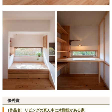
優秀賞
［作品名］リビングの真ん中に木階段がある家