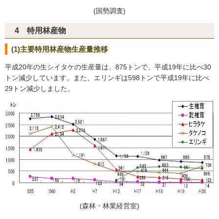
(国勢調査)
4 特用林産物
(1)主要特用林産物生産量推移
平成20年の生シイタケの生産量は、875トンで、平成19年に比べ30
トン減少しています。また、エリンギは598トンで平成19年に比べ
29トン減少しました。
(森林・林業経営室)