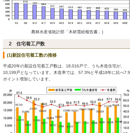
農林水産省統計部「木材需給報告書」)
2 住宅着工戸数
(1)新設住宅着工数の推移
平成20年の新設住宅着工戸数は、18,016戸で、うち木造住宅が、
10,199戸となっています。木造率では、57.3%と平成18年に比べ7.9
ポイント増加しています。