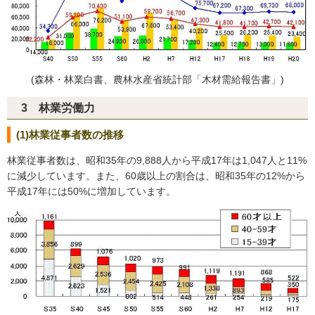
(森林・林業白書、農林水産省統計部「木材需給報告書」)
3 林業労働力
(1)林業従事者数の推移
林業従事者数は、昭和35年の9,888人から平成17年は1,047人と11%
に減少しています。また、60歳以上の割合は、昭和35年の12%から
平成17年には50%に増加しています。