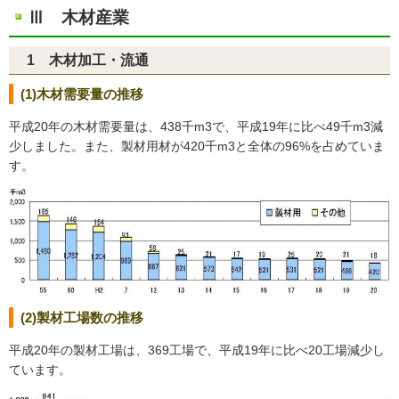
Ⅲ 木材産業
1 木材加工・流通
(1)木材需要量の推移
平成20年の木材需要量は、438千m3で、平成19年に比べ49千m3減
少しました。また、製材用材が420千m3と全体の96%を占めていま
す。
(2)製材工場数の推移
平成20年の製材工場は、369工場で、平成19年に比べ20工場減少し
ています。