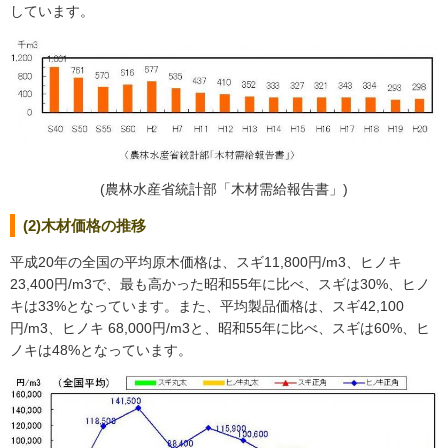
しています。
(農林水産省統計部「木材需給報告書」)
(2)木材価格の推移
平成20年の全国の平均原木価格は、スギ11,800円/m3、ヒノキ
23,400円/m3で、最も高かった昭和55年に比べ、スギは30%、ヒノ
キは33%となっています。また、平均製品価格は、スギ42,100
円/m3、ヒノキ 68,000円/m3と、昭和55年に比べ、スギは60%、ヒ
ノキは48%となっています。