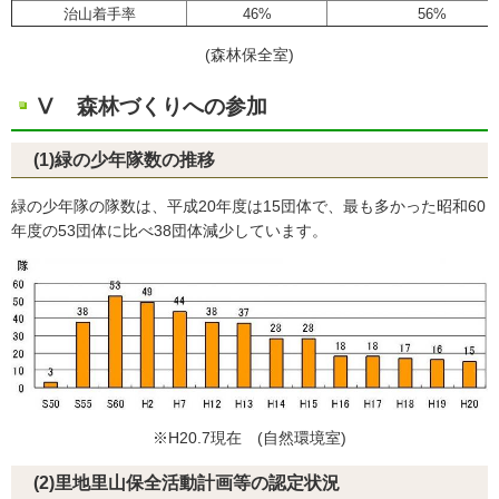
治山着手率
46%
56%
(森林保全室)
Ⅴ 森林づくりへの参加
(1)緑の少年隊数の推移
緑の少年隊の隊数は、平成20年度は15団体で、最も多かった昭和60
年度の53団体に比べ38団体減少しています。
※H20.7現在 (自然環境室)
(2)里地里山保全活動計画等の認定状況