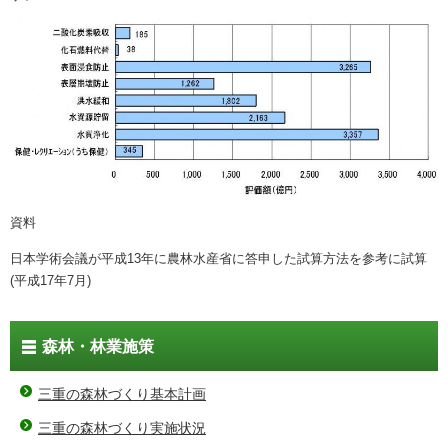
資料
日本学術会議が平成13年に農林水産省に答申した試算方法を参考に試算
(平成17年7月)
森林・林業施策
三重の森林づくり基本計画
三重の森林づくり実施状況