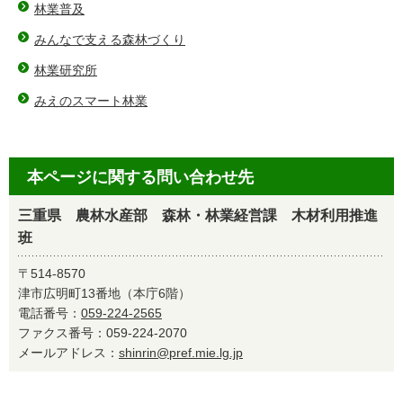
林業普及
みんなで支える森林づくり
林業研究所
みえのスマート林業
本ページに関する問い合わせ先
三重県 農林水産部 森林・林業経営課 木材利用推進
班
〒514-8570
津市広明町13番地（本庁6階）
電話番号：
059-224-2565
ファクス番号：059-224-2070
メールアドレス：
shinrin@pref.mie.lg.jp