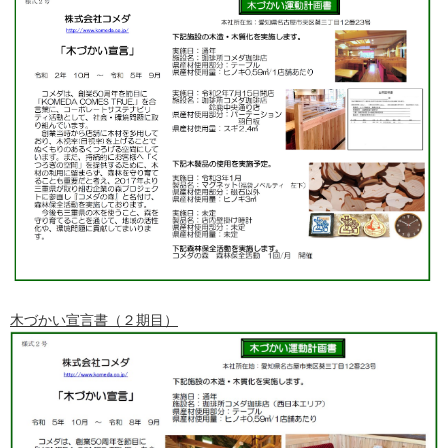
木づかい宣言書（２期目）