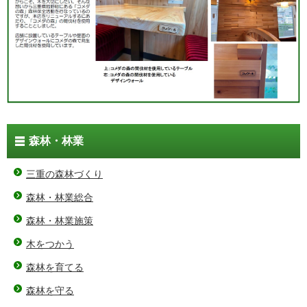
森林・林業
三重の森林づくり
森林・林業総合
森林・林業施策
木をつかう
森林を育てる
森林を守る