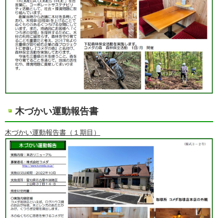
木づかい運動報告書
木づかい運動報告書（１期目）