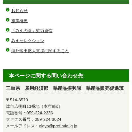
お知らせ
施策概要
「みえの食」魅力発信
みえセレクション
海外輸出拡大支援に関すること
本ページに関する問い合わせ先
三重県 雇用経済部 県産品振興課 県産品販売促進班
〒514-8570
津市広明町13番地（本庁8階）
電話番号：
059-224-2336
ファクス番号：059-224-3024
メールアドレス：
eigyo@pref.mie.lg.jp