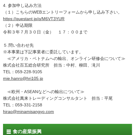
4. 参加申し込み方法
（１）こちらのWEBエントリーフォームから申し込み下さい。
https://questant.jp/q/M6VT3YUR
（２）申込期限
令和３年７月３０日（金） １７：００まで
５.問い合わせ先
※本事業は下記事業者に委託しています。
≪アメリカ・ベトナムへの輸出、オンライン研修会について≫
株式会社百五総合研究所 担当：中村、柳田、滝川
TEL：059-228-9105
mie.hanro@hri105.jp
≪欧州・ASEANなどへの輸出について≫
株式会社萬来トレーディングコンサルタント 担当：平尾
TEL：059-331-2158
hirao@minamisangyo.com
食の産業振興