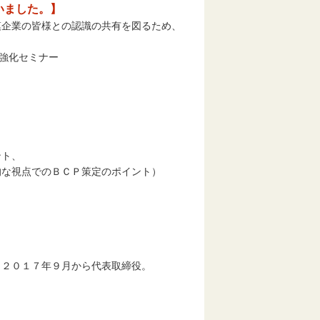
ざいました。】
模企業の皆様との認識の共有を図るため、
力強化セミナー
ト、
点でのＢＣＰ策定のポイント）
１７年９月から代表取締役。