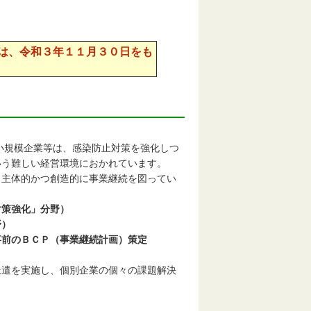
は、令和３年１１月３０日をも
規模企業等は、感染防止対策を強化しつ
いう難しい経営環境におかれています。
主体的かつ創造的に事業継続を図ってい
対策強化」分野）
野）
事前のＢＣＰ（事業継続計画）策定
派遣を実施し、個別企業の個々の課題解決