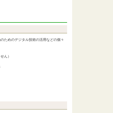
のためのデジタル技術の活用などの個々
ません）
野