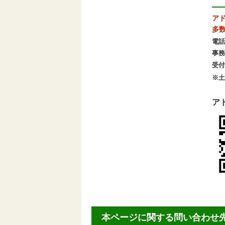
ア
多
電話
事務
受付
※
ア
本ページに関する問い合わせ