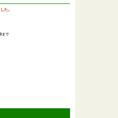
ました。
時まで