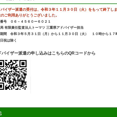
ドバイザー派遣の受付は、令和３年１１月３０日（火）をもって終了し
数のご利用ありがとうございました。
番号 ０６－４５６０ー６０２１
局 有限責任監査法人トーマツ 三重県アドバイザー担当
期間 令和３年５月３１日（月）から１１月３０日（火） １０時から１７
土日祝は除く
ドバイザー派遣の申し込みはこちらのQRコードから
先