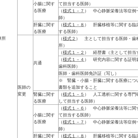
小腸に関す
て担当する医師）
る医療
（
様式１－７
） 中心静脈栄養法等症例
師）
肝臓に関す
（
様式１－８
） 肝臓移植等に関する臨
院・
る医療
する医師）
療所
（
様式２
） 主として担当する医師・歯
所）
（
様式１－２
） 経歴書（主として担当
（
様式１－４
） 研究内容に関する証明
共通
歯科医師）
医師・歯科医師免許証（写し）
※ 腎臓・小腸・肝臓に関する医療につ
医師の
書類を追加すること
変更
腎臓に関す
（
様式１－５
） 人工透析に関する専門
る医療
して担当する医師）
（
様式１－６
） 中心静脈栄養法等に関
小腸に関す
て担当する医師）
る医療
（
様式１－７
） 中心静脈栄養法等症例
師）
肝臓に関す
（
様式１－８
） 肝臓移植等に関する臨