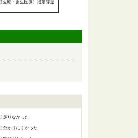
成医療・更生医療）指定辞退
足りなかった
分かりにくかった