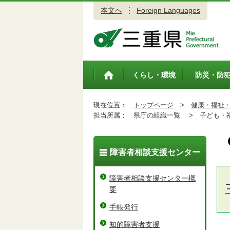
本文へ
Foreign Languages
三重県公式ウェブサイト
くらし・環境
防災・防
トップペ
ージ
現在位置：
トップページ
>
健康・福祉
担当所属：
県庁の組織一覧 >
子ども・福
障害者相談支援センター
障害者相談支援センター概
要
手帳発行
知的障害者支援