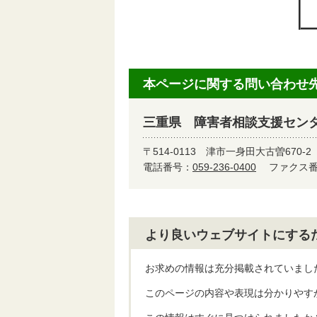
本ページに関する問い合わせ
三重県 障害者相談支援セン
〒514-0113
津市一身田大古曽670-2
電話番号：
059-236-0400
ファクス番号
より良いウェブサイトにする
お求めの情報は充分掲載されていまし
このページの内容や表現は分かりやす