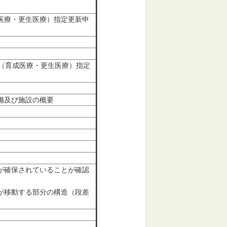
医療・更生医療）指定更新申
（育成医療・更生医療）指定
備及び施設の概要
が確保されていることが確認
が移動する部分の構造（段差
）
）