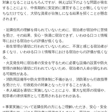
対象となることはもちろんですが、例えば以下のような問題が発生
することにより、中長期的に安定的に運営することが難しくなりが
ちなだけでなく、大切な資産が台無しになる結果を招くことが懸念
されます。
・近隣住民の理解を得られていないために、宿泊者が宿泊中に苦情
を受け、その結果、安心・快適に宿泊できず、いわゆる口コミ情報
等における宿泊からの評価が低くなる。
・衛生管理が適切に行われていないために、不潔と感じる宿泊者が
多くなり、いわゆる口コミ情報等における宿泊からの評価が低くな
る。
・火災発生時に宿泊者の安全を守るために必要な設備の設置や防火
管理の体制が適切に行われていないため、宿泊者の人命が損なわれ
る可能性がある。
・消防用設備等や防火管理体制に不備があり、消防署から行政指導
を受けたり、行政処分の対象となったりすることがある。
・本人確認を適切に実施しないことにより、重大な犯罪の現場や、
犯罪者の潜伏場所として悪用されるおそれがある。
○ 事業実施について近隣住民の方にもご理解いただき、安心・安全