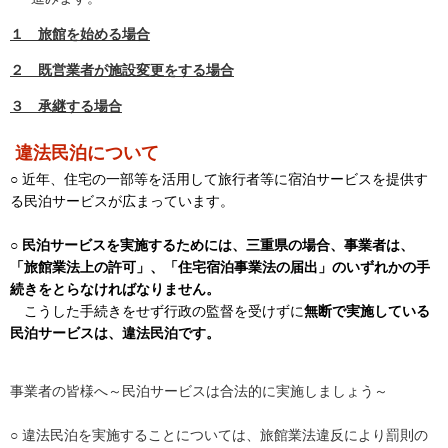
１ 旅館を始める場合
２ 既営業者が施設変更をする場合
３ 承継する場合
違法民泊について
○ 近年、住宅の一部等を活用して旅行者等に宿泊サービスを提供す
る民泊サービスが広まっています。
○
民泊サービスを実施するためには、三重県の場合、事業者は、
「旅館業法上の許可」、「住宅宿泊事業法の届出」のいずれかの手
続きをとらなければなりません。
こうした手続きをせず行政の監督を受けずに
無断で実施している
民泊サービスは、違法民泊です。
事業者の皆様へ～民泊サービスは合法的に実施しましょう～
○ 違法民泊を実施することについては、旅館業法違反により罰則の