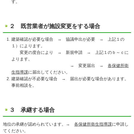
す。
２ 既営業者が施設変更をする場合
建築確認が必要な場合 → 協議申出が必要 → 上記１の
１）によります。
変更の度合により → 新規申請 → 上記１のｂ～ｃに
よります。
→ 変更届出 →
各保健所衛
生指導課
に届出してください。
建築確認が不必要な場合 → 届出が必要な場合があります。
事前相談を。
３ 承継する場合
地位の承継が認められています。→
各保健所衛生指導課
に申請し
てください。