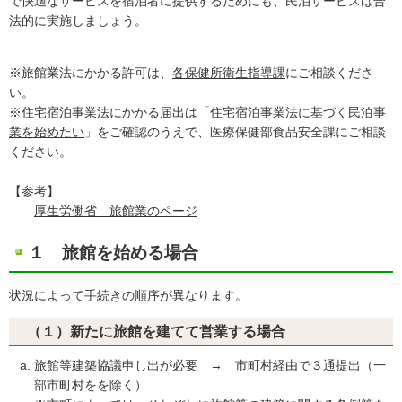
で快適なサービスを宿泊者に提供するためにも、民泊サービスは合
法的に実施しましょう。
※旅館業法にかかる許可は、
各保健所衛生指導課
にご相談くださ
い。
※住宅宿泊事業法にかかる届出は「
住宅宿泊事業法に基づく民泊事
業を始めたい
」をご確認のうえで、医療保健部食品安全課にご相談
ください。
【参考】
厚生労働省 旅館業のページ
１ 旅館を始める場合
状況によって手続きの順序が異なります。
（１）新たに旅館を建てて営業する場合
旅館等建築協議申し出が必要 → 市町村経由で３通提出（一
部市町村をを除く）