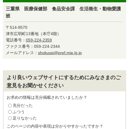
三重県 医療保健部 食品安全課 生活衛生・動物愛護
班
〒514-8570
津市広明町13番地（本庁4階）
電話番号：
059-224-2359
ファクス番号：059-224-2344
メールアドレス：
shokusei@pref.mie.lg.jp
より良いウェブサイトにするためにみなさまのご
意見をお聞かせください
お求めの情報は充分掲載されていましたか？
充分だった
ふつう
足りなかった
このページの内容や表現は分かりやすかったですか？