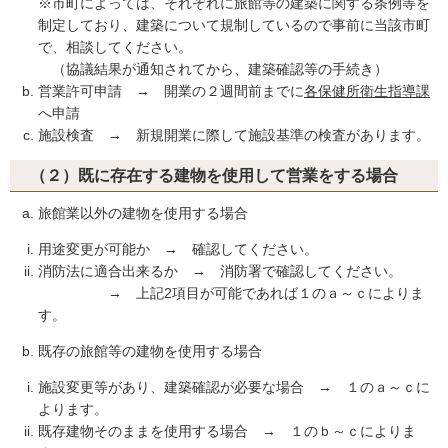
※市町によっては、それぞれに旅館等の建築に関する条例等を
制定しており、建築について規制しているので事前に当該市町
で、相談してください。
（協議結果が通知されてから、建築確認等の手続き）
営業許可申請 → 開業の２週間前までに
各保健所衛生指導課
へ申請
施設検査 → 新規開業に際して施設基準の検査があります。
（２）既に存在する建物を使用して営業をする場合
旅館業以外の建物を使用する場合
用途変更が可能か → 確認してください。
消防法に適合出来るか → 消防署で確認してください。
→ 上記2項目が可能であれば１のａ～ｃによりま
す。
既存の旅館等の建物を使用する場合
施設変更等があり、建築確認が必要な場合 → １のａ～ｃに
よります。
既存建物そのままを使用する場合 → １のｂ～ｃによりま