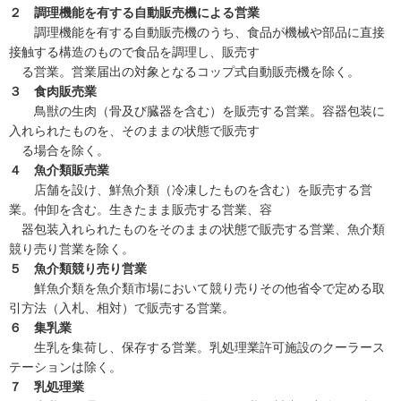
２ 調理機能を有する自動販売機による営業
調理機能を有する自動販売機のうち、食品が機械や部品に直接
接触する構造のもので食品を調理し、販売す
る営業。営業届出の対象となるコップ式自動販売機を除く。
３ 食肉販売業
鳥獣の生肉（骨及び臓器を含む）を販売する営業。容器包装に
入れられたものを、そのままの状態で販売す
る場合を除く。
４ 魚介類販売業
店舗を設け、鮮魚介類（冷凍したものを含む）を販売する営
業。仲卸を含む。生きたまま販売する営業、容
器包装入れられたものをそのままの状態で販売する営業、魚介類
競り売り営業を除く。
５ 魚介類競り売り営業
鮮魚介類を魚介類市場において競り売りその他省令で定める取
引方法（入札、相対）で販売する営業。
６ 集乳業
生乳を集荷し、保存する営業。乳処理業許可施設のクーラース
テーションは除く。
７ 乳処理業