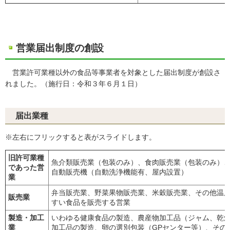
営業届出制度の創設
営業許可業種以外の食品等事業者を対象とした届出制度が創設さ
れました。（施行日：令和３年６月１日）
届出業種
※左右にフリックすると表がスライドします。
旧許可業種
魚介類販売業（包装のみ）、食肉販売業（包装のみ）
であった営
自動販売機（自動洗浄機能有、屋内設置）
業
弁当販売業、野菜果物販売業、米穀販売業、その他温
販売業
すい食品を販売する営業
製造・加工
いわゆる健康食品の製造、農産物加工品（ジャム、乾
業
加工品の製造、卵の選別包装（GPセンター等）、その