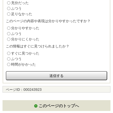
充分だった
ふつう
足りなかった
このページの内容や表現は分かりやすかったですか？
分かりやすかった
ふつう
分かりにくかった
この情報はすぐに見つけられましたか？
すぐに見つかった
ふつう
時間がかかった
ページID：
000243923
このページのトップへ