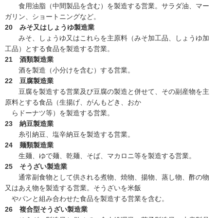
食用油脂（中間製品を含む）を製造する営業。サラダ油、マー
ガリン、ショートニングなど。
20 みそ又はしょうゆ製造業
みそ、しょうゆ又はこれらを主原料（みそ加工品、しょうゆ加
工品）とする食品を製造する営業。
21 酒類製造業
酒を製造（小分けを含む）する営業。
22 豆腐製造業
豆腐を製造する営業及び豆腐の製造と併せて、その副産物を主
原料とする食品（生揚げ、がんもどき、おか
らドーナツ等）を製造する営業。
23 納豆製造業
糸引納豆、塩辛納豆を製造する営業。
24 麺類製造業
生麺、ゆで麺、乾麺、そば、マカロニ等を製造する営業。
25 そうざい製造業
通常副食物として供される煮物、焼物、揚物、蒸し物、酢の物
又はあえ物を製造する営業。そうざいを米飯
やパンと組み合わせた食品を製造する営業を含む。
26 複合型そうざい製造業