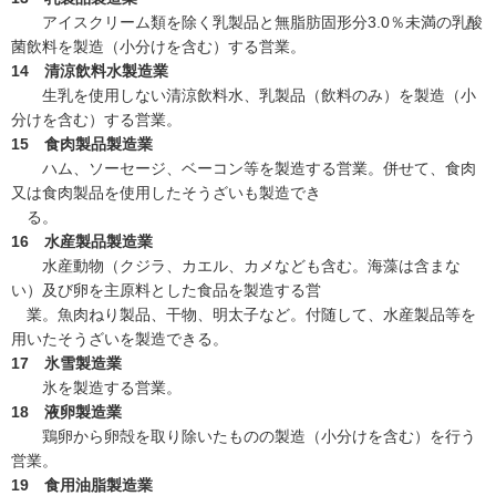
アイスクリーム類を除く乳製品と無脂肪固形分3.0％未満の乳酸
菌飲料を製造（小分けを含む）する営業。
14 清涼飲料水製造業
生乳を使用しない清涼飲料水、乳製品（飲料のみ）を製造（小
分けを含む）する営業。
15 食肉製品製造業
ハム、ソーセージ、ベーコン等を製造する営業。併せて、食肉
又は食肉製品を使用したそうざいも製造でき
る。
16 水産製品製造業
水産動物（クジラ、カエル、カメなども含む。海藻は含まな
い）及び卵を主原料とした食品を製造する営
業。魚肉ねり製品、干物、明太子など。付随して、水産製品等を
用いたそうざいを製造できる。
17 氷雪製造業
氷を製造する営業。
18 液卵製造業
鶏卵から卵殻を取り除いたものの製造（小分けを含む）を行う
営業。
19 食用油脂製造業