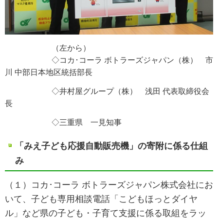
（左から）
◇コカ･コーラ ボトラーズジャパン（株） 市
川 中部日本地区統括部長
◇井村屋グループ（株） 浅田 代表取締役会
長
◇三重県 一見知事
「みえ子ども応援自動販売機」の寄附に係る仕組
み
（１）コカ･コーラ ボトラーズジャパン株式会社にお
いて、子ども専用相談電話「こどもほっとダイヤ
ル」など県の子ども・子育て支援に係る取組をラッ