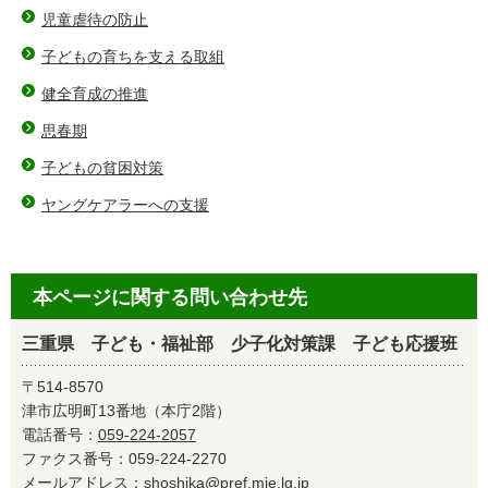
児童虐待の防止
子どもの育ちを支える取組
健全育成の推進
思春期
子どもの貧困対策
ヤングケアラーへの支援
本ページに関する問い合わせ先
三重県 子ども・福祉部 少子化対策課 子ども応援班
〒514-8570
津市広明町13番地（本庁2階）
電話番号：
059-224-2057
ファクス番号：059-224-2270
メールアドレス：
shoshika@pref.mie.lg.jp