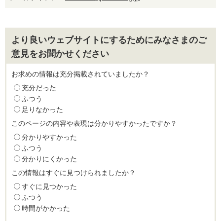
より良いウェブサイトにするためにみなさまのご
意見をお聞かせください
お求めの情報は充分掲載されていましたか？
充分だった
ふつう
足りなかった
このページの内容や表現は分かりやすかったですか？
分かりやすかった
ふつう
分かりにくかった
この情報はすぐに見つけられましたか？
すぐに見つかった
ふつう
時間がかかった