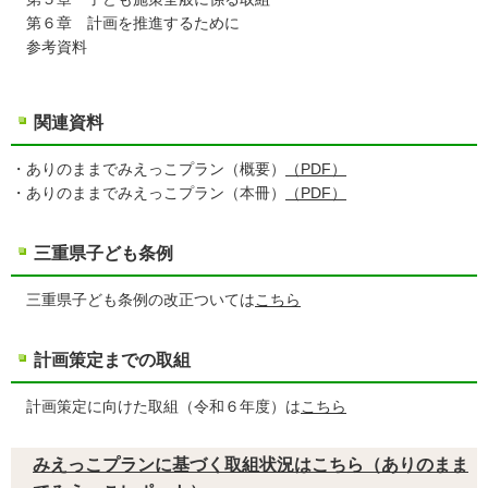
第６章 計画を推進するために
参考資料
関連資料
・ありのままでみえっこプラン（概要）
（PDF）
・ありのままでみえっこプラン（本冊）
（PDF）
三重県子ども条例
三重県子ども条例の改正ついては
こちら
計画策定までの取組
計画策定に向けた取組（令和６年度）は
こちら
みえっこプランに基づく取組状況はこちら（ありのまま