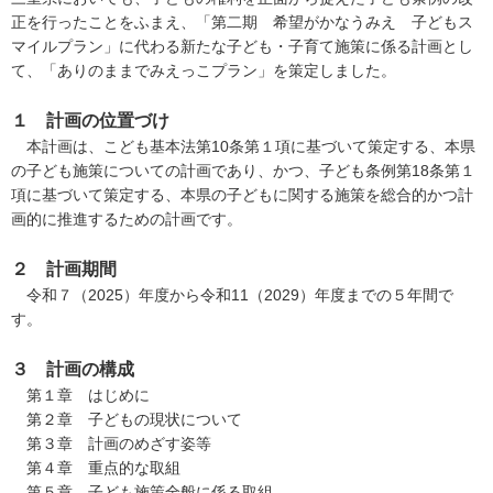
正を行ったことをふまえ、「第二期 希望がかなうみえ 子どもス
マイルプラン」に代わる新たな子ども・子育て施策に係る計画とし
て、「ありのままでみえっこプラン」を策定しました。
１ 計画の位置づけ
本計画は、こども基本法第10条第１項に基づいて策定する、本県
の子ども施策についての計画であり、かつ、子ども条例第18条第１
項に基づいて策定する、本県の子どもに関する施策を総合的かつ計
画的に推進するための計画です。
２ 計画期間
令和７（2025）年度から令和11（2029）年度までの５年間で
す。
３ 計画の構成
第１章 はじめに
第２章 子どもの現状について
第３章 計画のめざす姿等
第４章 重点的な取組
第５章 子ども施策全般に係る取組