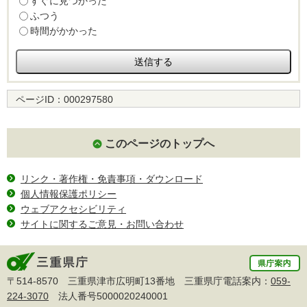
すぐに見つかった
ふつう
時間がかかった
ページID：
000297580
このページのトップへ
リンク・著作権・免責事項・ダウンロード
個人情報保護ポリシー
ウェブアクセシビリティ
サイトに関するご意見・お問い合わせ
〒514-8570 三重県津市広明町13番地 三重県庁電話案内：
059-
224-3070
法人番号5000020240001