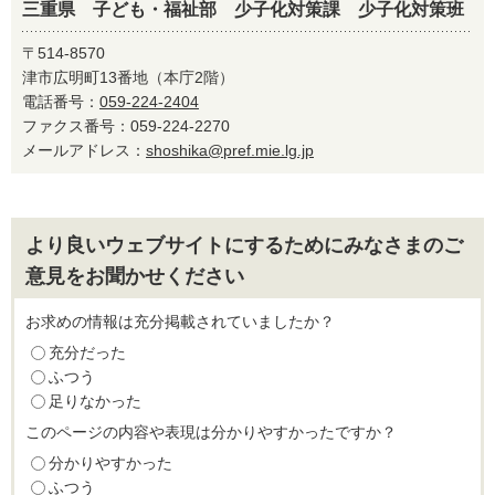
三重県 子ども・福祉部 少子化対策課 少子化対策班
〒514-8570
津市広明町13番地（本庁2階）
電話番号：
059-224-2404
ファクス番号：059-224-2270
メールアドレス：
shoshika@pref.mie.lg.jp
より良いウェブサイトにするためにみなさまのご
意見をお聞かせください
お求めの情報は充分掲載されていましたか？
充分だった
ふつう
足りなかった
このページの内容や表現は分かりやすかったですか？
分かりやすかった
ふつう