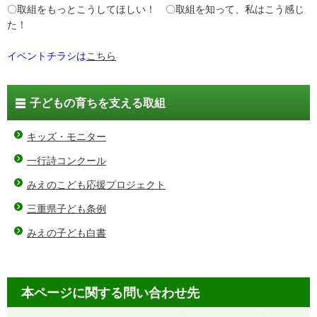
〇取組をもっとこうしてほしい！ 〇取組を知って、私はこう感じ
た！
イベントチラシは
こちら
子どもの育ちを支える取組
キッズ・モニター
一行詩コンクール
みえのこども応援プロジェクト
三重県子ども条例
みえの子ども白書
本ページに関する問い合わせ先