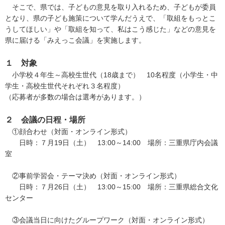
そこで、県では、子どもの意見を取り入れるため、子どもが委員
となり、県の子ども施策について学んだうえで、「取組をもっとこ
うしてほしい」や「取組を知って、私はこう感じた」などの意見を
県に届ける「みえっこ会議」を実施します。
１ 対象
小学校４年生～高校生世代（18歳まで） 10名程度（小学生・中
学生・高校生世代それぞれ３名程度）
（応募者が多数の場合は選考があります。）
２ 会議の日程・場所
①顔合わせ（対面・オンライン形式）
日時：７月19日（土） 13:00～14:00 場所：三重県庁内会議
室
②事前学習会・テーマ決め（対面・オンライン形式）
日時：７月26日（土） 13:00～15:00 場所：三重県総合文化
センター
③会議当日に向けたグループワーク（対面・オンライン形式）