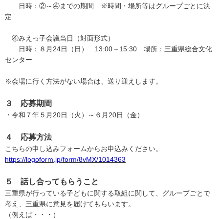
日時：②～④までの期間 ※時間・場所等はグループごとに決
定
④みえっ子会議当日（対面形式）
日時：８月24日（日） 13:00～15:30 場所：三重県総合文化
センター
※会場に行く方法がない場合は、送り迎えします。
３ 応募期間
・令和７年５月20日（火）～６月20日（金）
４ 応募方法
こちらの申し込みフォームからお申込みください。
https://logoform.jp/form/8vMX/1014363
５ 話し合ってもらうこと
三重県が行っている子どもに関する取組に関して、グループごとで
考え、三重県に意見を届けてもらいます。
（例えば・・・）