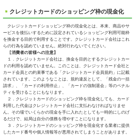
クレジットカードのショッピング枠の現金化
クレジットカードショッピング枠の現金化とは、本来、商品やサ
ービスを後払いするために設定されているショッピング利用可能枠
を換金する目的で利用することです。クレジットカード会社はこれ
らの行為を認めていません。絶対行わないでください。
【
消費者の皆様への注意】
１．クレジットカード会社は、換金を目的とするクレジットカー
ドの利用を認めていません。このことは、クレジットカード会社と
カード会員との約束事である「クレジットカード会員規約」に記載
されています。このようなことは、規約違反として、「残金の一括
請求」、「カードの利用停止」、「カードの強制退会」等のペナル
ティを受けることにもなります。
２．クレジットカードのショッピング枠を現金化しても、カード
利用した代金はクレジットカード会社に支払わなければなりませ
ん。その場でいくらかの現金を手に入れたとしても一時的にしのげ
るだけで、結局は自分の債務を増やすことになります。
３．クレジットカードのショッピング枠を現金化する業者に提供
したカード番号や個人情報等が悪用されてしまうことがあります。