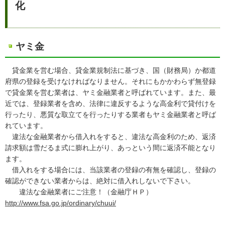
化
ヤミ金
貸金業を営む場合、貸金業規制法に基づき、国（財務局）か都道
府県の登録を受けなければなりません。それにもかかわらず無登録
で貸金業を営む業者は、ヤミ金融業者と呼ばれています。また、最
近では、登録業者を含め、法律に違反するような高金利で貸付けを
行ったり、悪質な取立てを行ったりする業者もヤミ金融業者と呼ば
れています。
違法な金融業者から借入れをすると、違法な高金利のため、返済
請求額は雪だるま式に膨れ上がり、あっという間に返済不能となり
ます。
借入れをする場合には、当該業者の登録の有無を確認し、登録の
確認ができない業者からは、絶対に借入れしないで下さい。
違法な金融業者にご注意！（金融庁ＨＰ）
http://www.fsa.go.jp/ordinary/chuui/