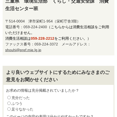
三重県 環境生活部 くらし・交通安全課 消費
生活センター班
〒514-0004 津市栄町1-954（栄町庁舎3階）
電話番号：059-224-2400
（こちらからは消費生活相談をご利用
いただけません。
消費生活相談は
059-228-2212
をご利用ください。）
ファックス番号：059-224-3372 メールアドレス：
shouhi@pref.mie.lg.jp
より良いウェブサイトにするためにみなさまのご
意見をお聞かせください
お求めの情報は充分掲載されていましたか？
充分だった
ふつう
足りなかった
このページの内容や表現は分かりやすかったですか？