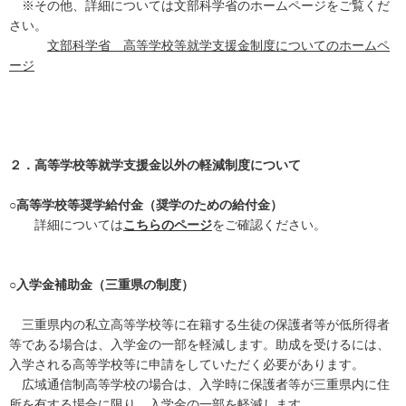
※その他、詳細については文部科学省のホームページをご覧くだ
さい。
文部科学省 高等学校等就学支援金制度についてのホームペ
ージ
２．高
等学校等就学支援金以外の軽減制度について
○高等学校等奨学給付金（奨学のための給付金）
詳細については
こちらのページ
をご確認ください。
○入学金補助金（三重県の制度）
三重県内の私立高等学校等に在籍する生徒の保護者等が低所得者
等である場合は、入学金の一部を軽減します。助成を受けるには、
入学される高等学校等に申請をしていただく必要があります。
広域通信制高等学校の場合は、入学時に保護者等が三重県内に住
所を有する場合に限り、入学金の一部を軽減します。