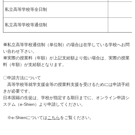
私立高等学校等全日制
私立高等学校等通信制
※
私立高等学校通信制（単位制）の場合は在学している学校へお問
い合わせ下さい。
※
実際の授業料（年額）が上記支給額より低い場合は、実際の授業
料（年額）が支給額となります。
〇申請方法について
高等学校等就学支援金等の授業料支援を受けるためには申請手続
きが必要です。
日本国籍の生徒は、学校が指定する期日までに、オンライン申請シ
ステム（e-Shien）より申請してください。
※e-Shienについては
こちら
をご覧ください。