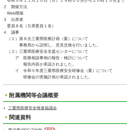
令和５年１１月２０日（月）１９時００分から２０時１５分まで
２ 開催方法
Web開催
３ 出席者
委員８名（欠席委員１名）
４ 議事
（１）第８次三重県医療計画（案）について
事務局から説明し、意見交換を行いました。
（２）三重県医療安全支援センターについて
ア 医療相談事例の報告・検討について
報告内容が承認されました。
イ 令和５年度三重県医療安全研修会（案）について
研修会の実施計画が承認されました。
附属機関等会議概要
三重県医療安全推進協議会
関連資料