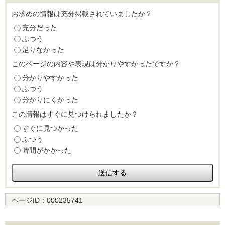
お求めの情報は充分掲載されていましたか？
充分だった
ふつう
足りなかった
このページの内容や表現は分かりやすかったですか？
分かりやすかった
ふつう
分かりにくかった
この情報はすぐに見つけられましたか？
すぐに見つかった
ふつう
時間がかかった
ページID：
000235741