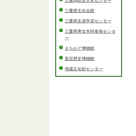
三重県総合文化センター
三重県文化会館
三重県生涯学習センター
三重県男女共同参画センタ
ー
まちかど博物館
斎宮歴史博物館
埋蔵文化財センター