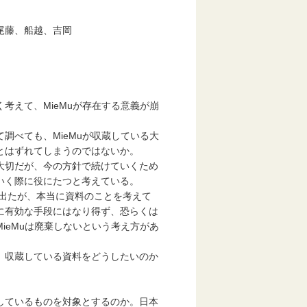
尾藤、船越、吉岡
考えて、MieMuが存在する意義が崩
調べても、MieMuが収蔵している大
とはずれてしまうのではないか。
大切だが、今の方針で続けていくため
いく際に役にたつと考えている。
が出たが、本当に資料のことを考えて
に有効な手段にはなり得ず、恐らくは
ieMuは廃棄しないという考え方があ
。収蔵している資料をどうしたいのか
しているものを対象とするのか。日本