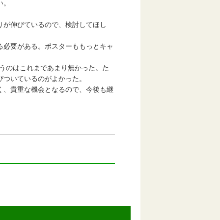
い。
りが伸びているので、検討してほし
る必要がある。ポスターももっとキャ
いうのはこれまであまり無かった。た
びついているのがよかった。
く、貴重な機会となるので、今後も継