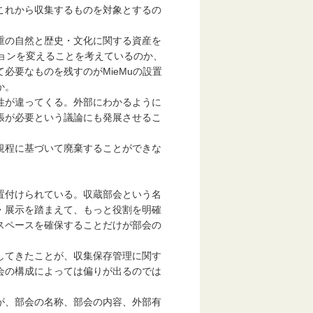
これから収集するものを対象とするの
重の自然と歴史・文化に関する資産を
ョンを変えることを考えているのか、
必要なものを残すのがMieMuの設置
か。
性が違ってくる。外部にわかるように
張が必要という議論にも発展させるこ
規程に基づいて廃棄することができな
置付けられている。収蔵部会という名
・展示を踏まえて、もっと役割を明確
スペースを確保することだけが部会の
してきたことが、収集保存管理に関す
会の構成によっては偏りが出るのでは
が、部会の名称、部会の内容、外部有