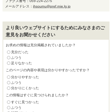
ファクス番号：059-224-2275
メールアドレス：
ihsoumu@pref.mie.lg.jp
より良いウェブサイトにするためにみなさまのご
意見をお聞かせください
お求めの情報は充分掲載されていましたか？
充分だった
ふつう
足りなかった
このページの内容や表現は分かりやすかったですか？
分かりやすかった
ふつう
分かりにくかった
この情報はすぐに見つけられましたか？
すぐに見つかった
ふつう