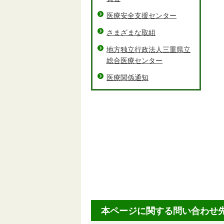
医療安全支援センター
さまざまな取組
地方独立行政法人三重県立
総合医療センター
医療関係通知
本ページに関する問い合わせ