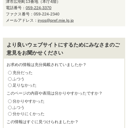
津市広明町13番地（本庁4階）
電話番号：
059-224-3370
ファクス番号：059-224-2340
メールアドレス：
iryos@pref.mie.lg.jp
より良いウェブサイトにするためにみなさまのご
意見をお聞かせください
お求めの情報は充分掲載されていましたか？
充分だった
ふつう
足りなかった
このページの内容や表現は分かりやすかったですか？
分かりやすかった
ふつう
分かりにくかった
この情報はすぐに見つけられましたか？