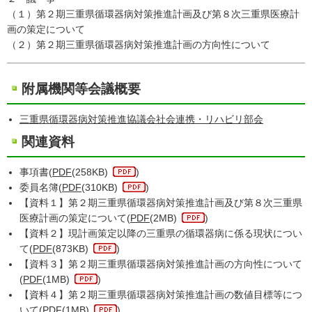
（１）第２期三重県循環器病対策推進計画及び第８次三重県医療計
画の策定について
（２）第２期三重県循環器病対策推進計画の方向性について
附属機関等会議概要
三重県循環器病対策推進協議会社会連携・リハビリ部会
関連資料
事項書(
PDF
(258KB)
)
委員名簿(
PDF
(310KB)
)
【資料１】第２期三重県循環器病対策推進計画及び第８次三重県
医療計画の策定について(
PDF
(2MB)
)
【資料２】現計画策定以降の三重県の循環器病に係る現状につい
て(
PDF
(873KB)
)
【資料３】第２期三重県循環器病対策推進計画の方向性について
(
PDF
(1MB)
)
【資料４】第２期三重県循環器病対策推進計画の数値目標等につ
いて(
PDF
(1MB)
)