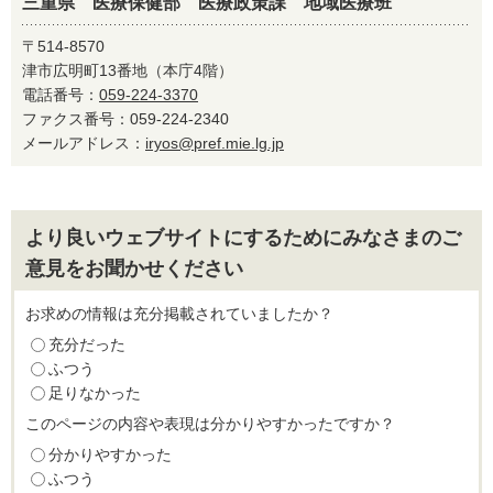
三重県 医療保健部 医療政策課 地域医療班
〒514-8570
津市広明町13番地（本庁4階）
電話番号：
059-224-3370
ファクス番号：059-224-2340
メールアドレス：
iryos@pref.mie.lg.jp
より良いウェブサイトにするためにみなさまのご
意見をお聞かせください
お求めの情報は充分掲載されていましたか？
充分だった
ふつう
足りなかった
このページの内容や表現は分かりやすかったですか？
分かりやすかった
ふつう