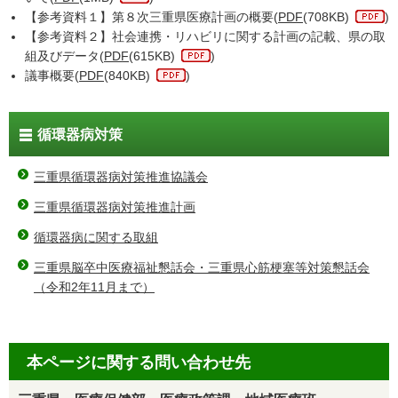
【参考資料１】第８次三重県医療計画の概要(
PDF
(708KB)
)
【参考資料２】社会連携・リハビリに関する計画の記載、県の取
組及びデータ(
PDF
(615KB)
)
議事概要(
PDF
(840KB)
)
循環器病対策
三重県循環器病対策推進協議会
三重県循環器病対策推進計画
循環器病に関する取組
三重県脳卒中医療福祉懇話会・三重県心筋梗塞等対策懇話会
（令和2年11月まで）
本ページに関する問い合わせ先